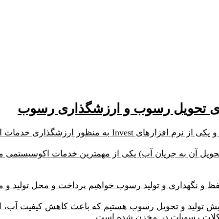
یل آن به جریان آب) یکی از مهمترین خدمات اکوسیستمی می
یش تولید و تحویل رسوب هستیم که باعث کاهش کیفیت آب، ای
شکلات رسوبات در مخزن شده است.