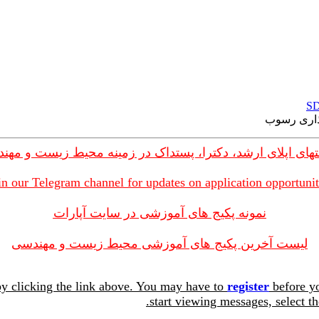
های اپلای ارشد، دکترا، پستداک در زمینه محیط زیست و مهن
in our Telegram channel for updates on application opportunit
نمونه پکیج های آموزشی در سایت آپارات
لیست آخرین پکیج های آموزشی محیط زیست و مهندسی
y clicking the link above. You may have to
register
before yo
start viewing messages, select th