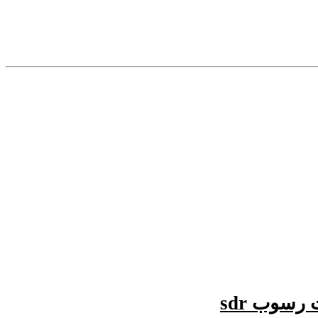
سوب sdr