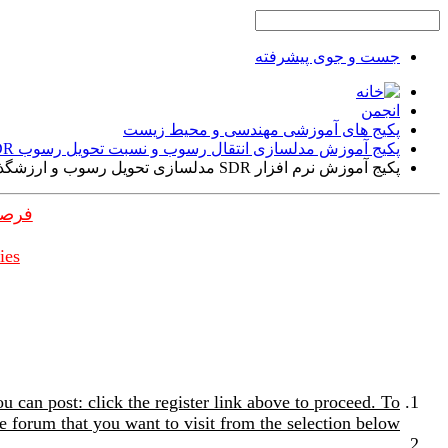
جست و جوی پیشرفته
انجمن
پکیج های آموزشی مهندسی و محیط زیست
پکیج آموزش مدلسازی انتقال رسوب و نسبت تحویل رسوب SDR
پکیج آموزش نرم افزار SDR مدلسازی تحویل رسوب و ارزشگذاری رسوب
فرصت
ies
u can post: click the register link above to proceed. To
e forum that you want to visit from the selection below.