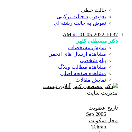
حالت خطی
تعویض به حالت ترکیبی
تعوض به حالت رشته ای
#1
01-05-2022
10:37 AM
دکتر مصطفی کلهر
نمایش مشخصات
مشاهده ارسال های انجمن
پیام شخصی
مشاهده مطالب وبلاگ
مشاهده صفحه اصلی
نمایش مقالات
مدیریت سایت
تاریخ عضویت
Sep 2006
محل سکونت
Tehran