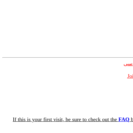
دسی
Jo
If this is your first visit, be sure to check out the
FAQ
b