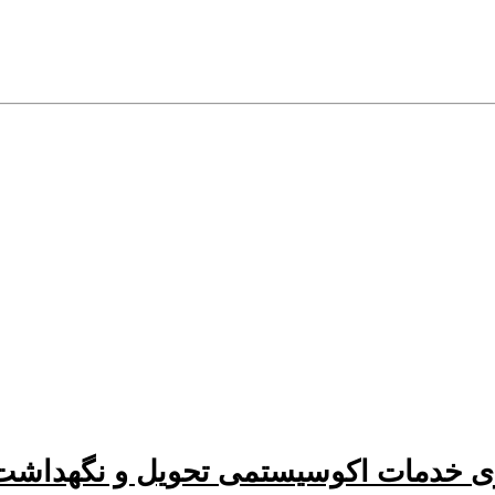
 خدمات اکوسیستمی تحویل و نگهداشت ر