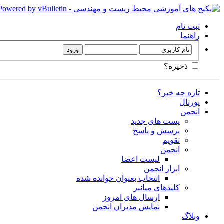
ثبت نام
راهنما
ذخیره؟
تازه چه خبر؟
پورتال
انجمن
پست های جدید
پرسش و پاسخ
تقویم
انجمن
لیست اعضا
ابزار انجمن
انتخاب بعنوان خوانده شده
کلیدهای میانبر
ارسال های امروز
نمایش مدیران انجمن
وبلاگ