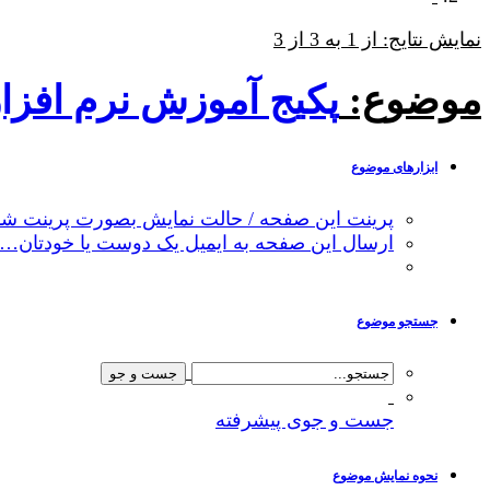
نمایش نتایج: از 1 به 3 از 3
موضوع:
پکیج آموزش نرم افزار SDR مدلسازی تحویل رسوب و ارزشگذاری 
ابزارهای موضوع
پرینت این صفحه / حالت نمایش بصورت پرینت شد
ارسال این صفحه به ایمیل یک دوست یا خودتان…
جستجو موضوع
جست و جوی پیشرفته
نحوه نمایش موضوع