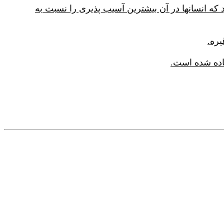
 که انسانها در آن بیشترین آسیب پذیری را نسبت به
یره.