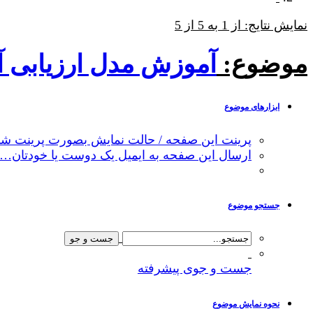
نمایش نتایج: از 1 به 5 از 5
موضوع:
آموزش مدل ارزیابی آسیب پذیری 
ابزارهای موضوع
پرینت این صفحه / حالت نمایش بصورت پرینت شد
ارسال این صفحه به ایمیل یک دوست یا خودتان…
جستجو موضوع
جست و جوی پیشرفته
نحوه نمایش موضوع