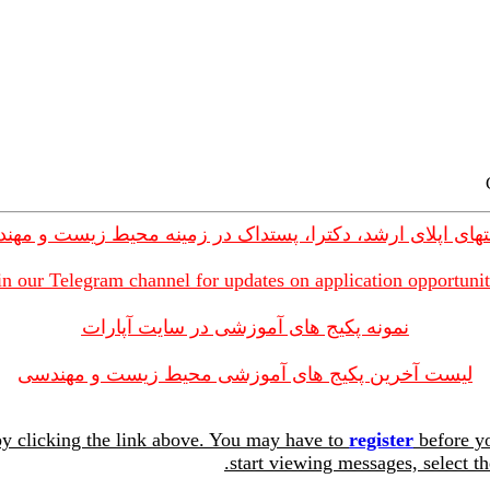
های اپلای ارشد، دکترا، پستداک در زمینه محیط زیست و مهن
in our Telegram channel for updates on application opportunit
نمونه پکیج های آموزشی در سایت آپارات
لیست آخرین پکیج های آموزشی محیط زیست و مهندسی
y clicking the link above. You may have to
register
before yo
start viewing messages, select th