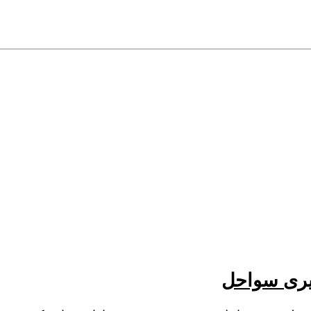
یری سواحل