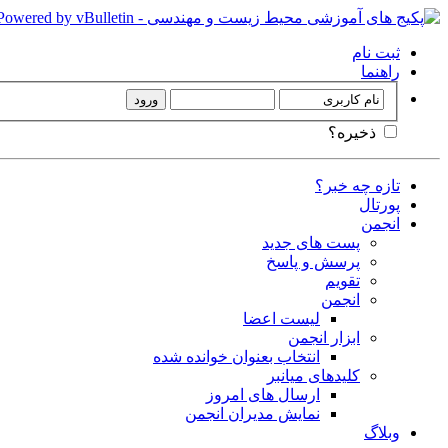
ثبت نام
راهنما
ذخیره؟
تازه چه خبر؟
پورتال
انجمن
پست های جدید
پرسش و پاسخ
تقویم
انجمن
لیست اعضا
ابزار انجمن
انتخاب بعنوان خوانده شده
کلیدهای میانبر
ارسال های امروز
نمایش مدیران انجمن
وبلاگ