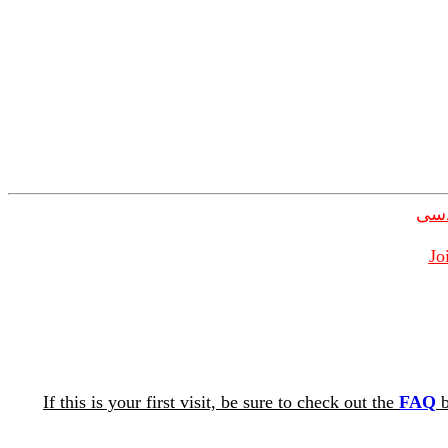
دسی
Jo
If this is your first visit, be sure to check out the
FAQ
b