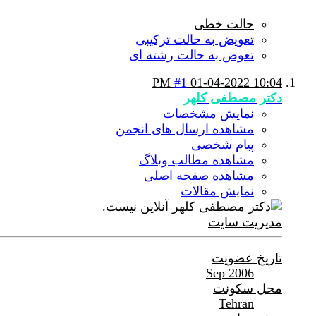
حالت خطی
تعویض به حالت ترکیبی
تعوض به حالت رشته ای
#1
01-04-2022
10:04 PM
دکتر مصطفی کلهر
نمایش مشخصات
مشاهده ارسال های انجمن
پیام شخصی
مشاهده مطالب وبلاگ
مشاهده صفحه اصلی
نمایش مقالات
مدیریت سایت
تاریخ عضویت
Sep 2006
محل سکونت
Tehran