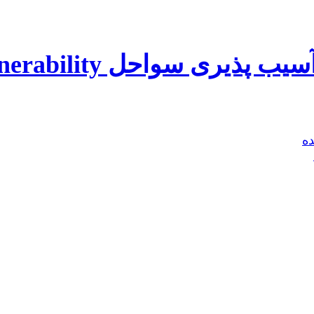
سواحل Coastal Vulnerability
ه