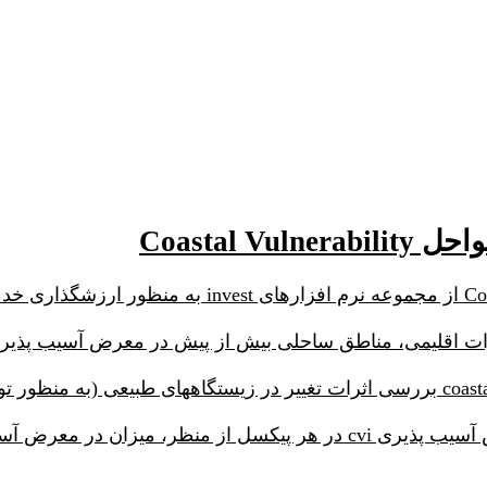
Coastal 
ییرات اقلیمی، مناطق ساحلی بیش از پیش در معرض آسیب پذیری 
نرم افزار آسیب پذیری سواحل، با محاسبه شاخص آسیب پذیری cvi در هر پی