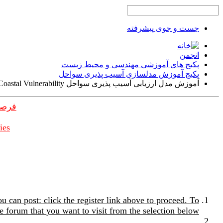
جست و جوی پیشرفته
انجمن
پکیج های آموزشی مهندسی و محیط زیست
پکیج آموزش مدلسازی آسیب پذیری سواحل
آموزش مدل ارزیابی آسیب پذیری سواحل Coastal Vulnerability
فرصت
ies
u can post: click the register link above to proceed. To
e forum that you want to visit from the selection below.