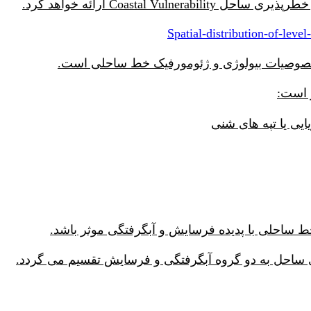
Coastal V ارائه خواهد کرد.
Spatial-distribution-of-level
خصوصیات بیولوژی و ژئومورفیک خط ساحلی است.
 است:
ه خط ساحلی با پدیده فرسایش و آبگرفتگی موثر باشد.
 ساحل به دو گروه آبگرفتگی و فرسایش تقسیم می گردد.