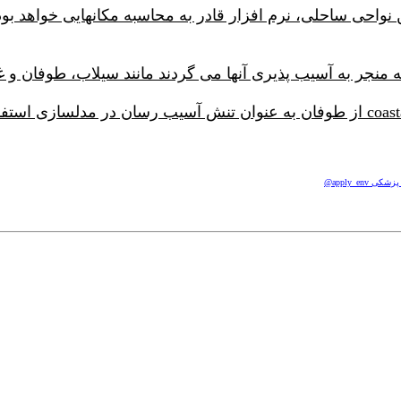
 نواحی ساحلی، نرم افزار قادر به محاسبه مکانهایی خواهد بود
نجر به آسیب پذیری آنها می گردند مانند سیلاب، طوفان و غ
apply_e@