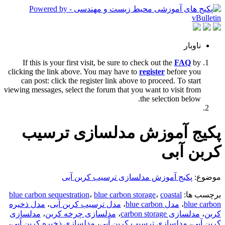
ناوبار
If this is your first visit, be sure to check out the
FAQ
by
clicking the link above. You may have to
register
before you
can post: click the register link above to proceed. To start
viewing messages, select the forum that you want to visit from
the selection below.
پکیج آموزش مدلسازی ترسیب
کربن آبی
موضوع:
پکیج آموزش مدلسازی ترسیب کربن آبی
برچسب ها:
coastal
،
blue carbon storage
،
blue carbon sequestration
blue carbon
،
مدل blue carbon
،
مدل ترسیب کربن آبی
،
مدل ذخیره
کربن
،
مدلسازی carbon storage
،
مدلسازی چرخه کربن
،
مدلسازی
کربن آبی
،
مدلسازی ترسیب کربن آبی
،
مدلسازی ذخیره کربن آبی
،