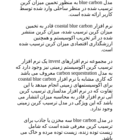
مدل blue carbon به منظور تخمین میزان کربن
ترسیب شده در منظر ساحلی وارد شده توسط
کاربر ارائه شده است.
نرم افزار coastal blue carbon قادر به تخمین
میزان کربن ترسیب شده، میزان کربن منتشر
شده در اثر تخریب اکوسیستم و همچنین
ارزشگذاری اقتصادی میزان کربن ترسیب شده
است.
در مجموعه نرم افزارهای invest یک نرم افزار
ترسیب کربن اکوسیستم زمینی نیز وجود دارد که
به مدل carbon sequestration معروف می باشد
که کاری مشابه با نرم افزار coastal blue carbon
برای اکوسیستمهای زمینی انجام میدهد با این
تفاوت که در نرم افزار مدلسازی ترسیب کربن
آبی نرم افزار قادر به محاسبه میزان انتشار می
باشد که این ویژگی در مدل ترسیب کربن زمینی
وجود ندارد.
در مدل blue carbon سه مخزن یا جاذب برای
ترسیب کربن معرفی شده است که شامل
زیست توده زنده، زیست توده مرده و خاک می
باشد.