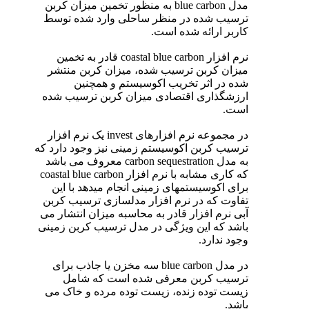
مدل blue carbon به منظور تخمین میزان کربن
ترسیب شده در منظر ساحلی وارد شده توسط
کاربر ارائه شده است.
نرم افزار coastal blue carbon قادر به تخمین
میزان کربن ترسیب شده، میزان کربن منتشر
شده در اثر تخریب اکوسیستم و همچنین
ارزشگذاری اقتصادی میزان کربن ترسیب شده
است.
در مجموعه نرم افزارهای invest یک نرم افزار
ترسیب کربن اکوسیستم زمینی نیز وجود دارد که
به مدل carbon sequestration معروف می باشد
که کاری مشابه با نرم افزار coastal blue carbon
برای اکوسیستمهای زمینی انجام میدهد با این
تفاوت که در نرم افزار مدلسازی ترسیب کربن
آبی نرم افزار قادر به محاسبه میزان انتشار می
باشد که این ویژگی در مدل ترسیب کربن زمینی
وجود ندارد.
در مدل blue carbon سه مخزن یا جاذب برای
ترسیب کربن معرفی شده است که شامل
زیست توده زنده، زیست توده مرده و خاک می
باشد.