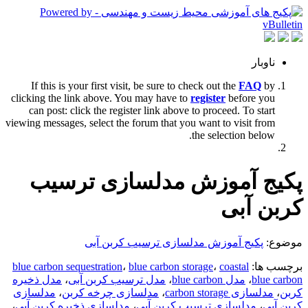
ناوبار
If this is your first visit, be sure to check out the
FAQ
by
clicking the link above. You may have to
register
before you
can post: click the register link above to proceed. To start
viewing messages, select the forum that you want to visit from
the selection below.
پکیج آموزش مدلسازی ترسیب
کربن آبی
موضوع:
پکیج آموزش مدلسازی ترسیب کربن آبی
برچسب ها:
coastal
،
blue carbon storage
،
blue carbon sequestration
blue carbon
،
مدل blue carbon
،
مدل ترسیب کربن آبی
،
مدل ذخیره
کربن
،
مدلسازی carbon storage
،
مدلسازی چرخه کربن
،
مدلسازی
کربن آبی
،
مدلسازی ترسیب کربن آبی
،
مدلسازی ذخیره کربن آبی
،