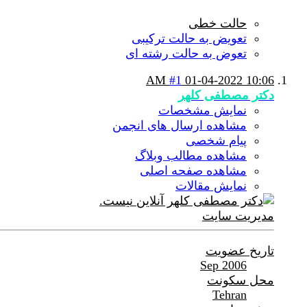
حالت خطی
تعویض به حالت ترکیبی
تعوض به حالت رشته ای
#1
01-04-2022
10:06 AM
دکتر مصطفی کلهر
نمایش مشخصات
مشاهده ارسال های انجمن
پیام شخصی
مشاهده مطالب وبلاگ
مشاهده صفحه اصلی
نمایش مقالات
مدیریت سایت
تاریخ عضویت
Sep 2006
محل سکونت
Tehran