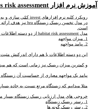
آموزش نرم افزار habitat risk assessment/ spicies risk assessment
رویکرد کلیه نرم افزارهای invest کمّی سازی و به عدد در آوردن خدمات اکوسیستمی می باشد.
در مدل تخمین ریسک 
است.
مدل habitat risk assessment از دو دسته اطلاعات متفاوت جهت محاسبه میزان ریسک استفاده می کند:
1. میزان مواجهه
2. پیامد مواجهه
این دو دسته اطلاعات با هم دارای اندرکنش مثبت 
و کمترین میزان ریسک نیز زمانی است که هم میزا
پیامد یک مواجهه معیاری از حساسیت آن زیستگاه
مثلا میدانیم که زیستگاه مرتع نسبت به جاده بس
خروجی های مدل ارزیابی ریسک زیستگاه بسیار مت
1. رستر ریسک زیستگاه
2. رستر ریسک گونه ها