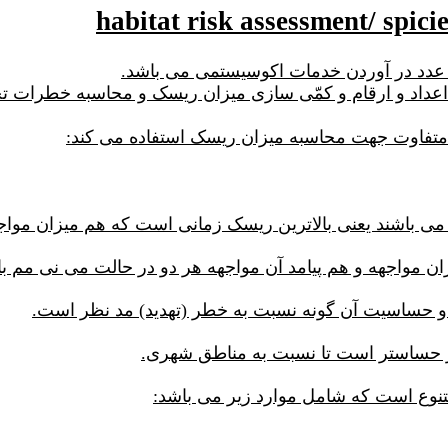
زیستگاه hra نیز هدف ارائه اعداد و ارقام و کمّی سازی میزان ریسک و محاس
می باشند یعنی بالاترین ریسک زمانی است که هم میزان مواجه
ن مواجهه و هم پیامد آن مواجهه هر دو در حالت می نی مم با
 و حساسیت آن گونه نسبت به خطر (تهدید) مد نظر است.
یار حساستر است تا نسبت به مناطق شهری.
نوع است که شامل موارد زیر می باشد: