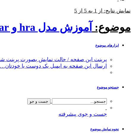
نمایش نتایج: از 1 به 5 از 5
موضوع:
آموزش مدل hra و sar ارزیابی ریسک زیستگاهها و گونه ها
ابزارهای موضوع
پرینت این صفحه / حالت نمایش بصورت پرینت شد
ارسال این صفحه به ایمیل یک دوست یا خودتان…
جستجو موضوع
جست و جوی پیشرفته
نحوه نمایش موضوع