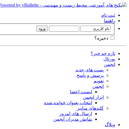
ثبت نام
راهنما
ذخیره؟
تازه چه خبر؟
پورتال
انجمن
پست های جدید
پرسش و پاسخ
تقویم
انجمن
لیست اعضا
ابزار انجمن
انتخاب بعنوان خوانده شده
کلیدهای میانبر
ارسال های امروز
نمایش مدیران انجمن
وبلاگ