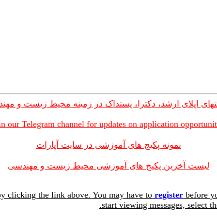
های اپلای ارشد، دکترا، پستداک در زمینه محیط زیست و مهن
in our Telegram channel for updates on application opportunit
نمونه پکیج های آموزشی در سایت آپارات
لیست آخرین پکیج های آموزشی محیط زیست و مهندسی
y clicking the link above. You may have to
register
before yo
start viewing messages, select th