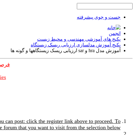
جست و جوی پیشرفته
انجمن
پکیج های آموزشی مهندسی و محیط زیست
پکیج آموزش مدلسازی ارزیابی ریسک زیستگاه
آموزش مدل hra و sar ارزیابی ریسک زیستگاهها و گونه ها
فرصت
ies
u can post: click the register link above to proceed. To
e forum that you want to visit from the selection below.