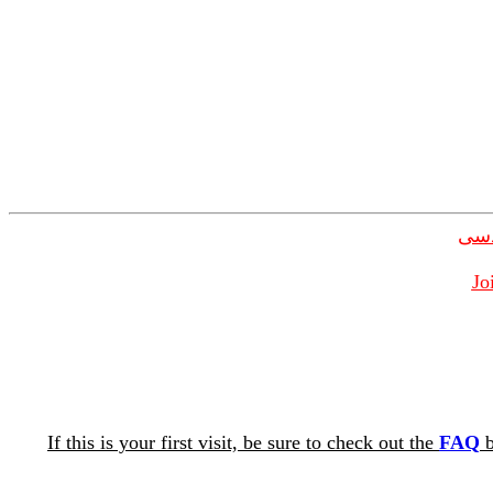
دسی
Jo
If this is your first visit, be sure to check out the
FAQ
b