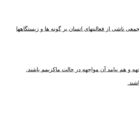
به خطرات تجمعی ناشی از فعالیتهای انسان بر گونه ها و زیستگاهها
ه و هم پیامد آن مواجهه در حالت ماکزیمم باشند.
شند.