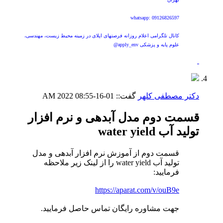
whatsapp: 09126826597
کانال تلگرامی اعلام روزانه فرصتهای اپلای در زمینه محیط زیست، مهندسی،
علوم پایه و پزشکی apply_env@
دکتر مصطفی کلهر
گفت::
01-16-2022
08:55 AM
قسمت دوم مدل آبدهی و نرم افزار
تولید آب water yield
قسمت دوم از آموزش نرم افزار آبدهی و مدل
تولید آب water yield را از لینک زیر ملاحظه
فرمایید:
https://aparat.com/v/ouB9e
جهت مشاوره رایگان تماس حاصل فرمایید.