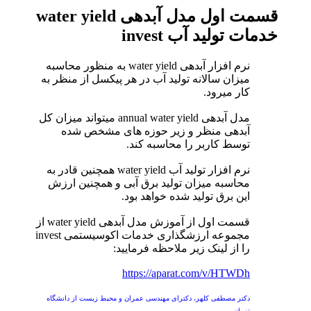
قسمت اول مدل آبدهی water yield
خدمات تولید آب invest
نرم افزار آبدهی water yield به منظور محاسبه
میزان سالانه تولید آب در هر پیکسل از منظر به
کار میرود.
مدل آبدهی annual water yield میتواند میزان کل
آبدهی منظر و زیر حوزه های مشخص شده
توسط کاربر را محاسبه کند.
نرم افزار تولید آب water yield همچنین قادر به
محاسبه میزان تولید برق آبی و همچنین ارزش
این برق تولید شده خواهد بود.
قسمت اول از آموزش مدل آبدهی water yield از
مجموعه ارزشگذاری خدمات اکوسیستمی invest
را از لینک زیر ملاحظه فرمایید:
https://aparat.com/v/HTWDh
دکتر مصطفی کلهر، دکترای مهندسی عمران و محیط زیست از دانشگاه
تهران