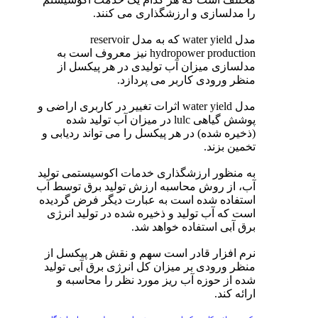
را مدلسازی و ارزشگذاری می کنند.
مدل water yield که به مدل reservoir
hydropower production نیز معروف است به
مدلسازی میزان آب تولیدی در هر پیکسل از
منظر ورودی کاربر می پردازد.
مدل water yield اثرات تغییر در کاربری اراضی و
پوشش گیاهی lulc در میزان آب تولید شده
(ذخیره شده) در هر پیکسل را می تواند ردیابی و
تخمین بزند.
به منظور ارزشگذاری خدمات اکوسیستمی تولید
آب، از روش محاسبه ارزش تولید برق توسط آب
استفاده شده است به عبارت دیگر فرض گردیده
است که آب تولید و ذخیره شده در تولید انرژی
برق آبی استفاده خواهد شد.
نرم افزار قادر است سهم و نقش هر پیکسل از
منظر ورودی بر میزان کل انرژی برق آبی تولید
شده از حوزه آب ریز مورد نظر را محاسبه و
ارائه کند.