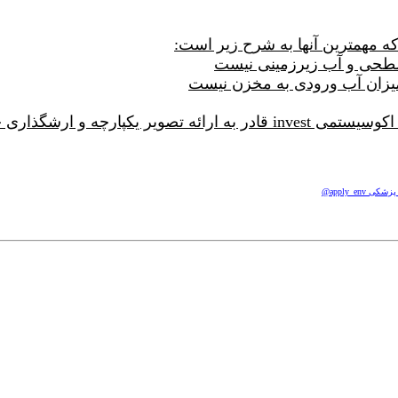
apply_e@