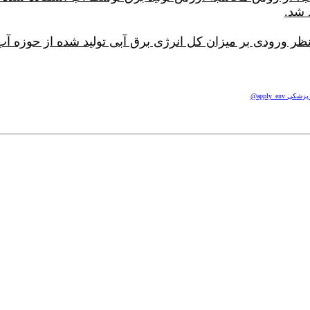
 شد.
 ورودی بر میزان کل انرژی برق آبی تولید شده از حوزه آب ر
apply_e@