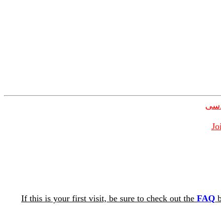
دسی
Jo
If this is your first visit, be sure to check out the
FAQ
b