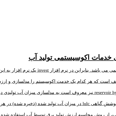
زار invest یک نرم افزار به این امر اختصاص یافته است.
ب، از روش محاسبه ارزش تولید برق توسط آب استفاده شده 