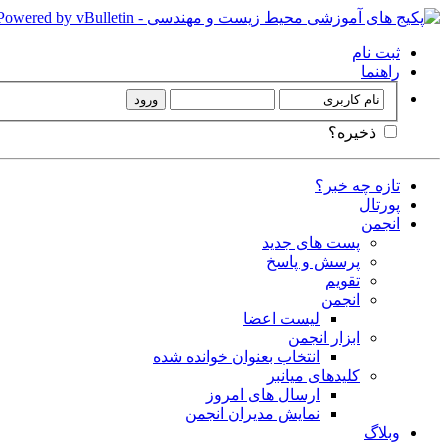
ثبت نام
راهنما
ذخیره؟
تازه چه خبر؟
پورتال
انجمن
پست های جدید
پرسش و پاسخ
تقویم
انجمن
لیست اعضا
ابزار انجمن
انتخاب بعنوان خوانده شده
کلیدهای میانبر
ارسال های امروز
نمایش مدیران انجمن
وبلاگ