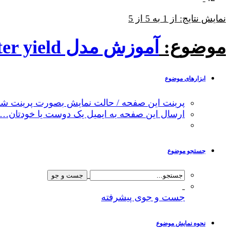
نمایش نتایج: از 1 به 5 از 5
موضوع:
آموزش مدل water yield ارزشگذاری خدمات اکوسیستمی تولید آب
ابزارهای موضوع
پرینت این صفحه / حالت نمایش بصورت پرینت شد
ارسال این صفحه به ایمیل یک دوست یا خودتان…
جستجو موضوع
جست و جوی پیشرفته
نحوه نمایش موضوع