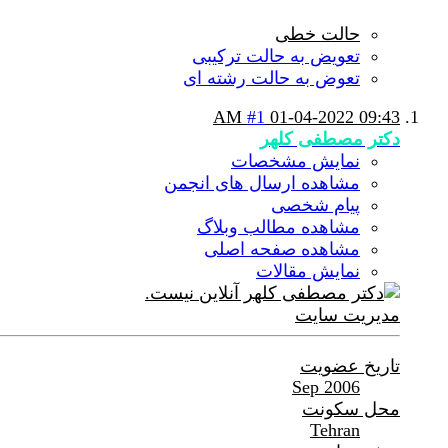
حالت خطی
تعویض به حالت ترکیبی
تعوض به حالت رشته ای
#1
01-04-2022
09:43 AM
دکتر مصطفی کلهر
نمایش مشخصات
مشاهده ارسال های انجمن
پیام شخصی
مشاهده مطالب وبلاگ
مشاهده صفحه اصلی
نمایش مقالات
مدیریت سایت
تاریخ عضویت
Sep 2006
محل سکونت
Tehran