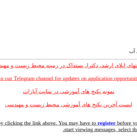
های اپلای ارشد، دکترا، پستداک در زمینه محیط زیست و مهن
in our Telegram channel for updates on application opportunit
نمونه پکیج های آموزشی در سایت آپارات
لیست آخرین پکیج های آموزشی محیط زیست و مهندسی
y clicking the link above. You may have to
register
before yo
start viewing messages, select th