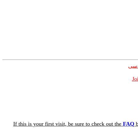
دسی
Jo
If this is your first visit, be sure to check out the
FAQ
b