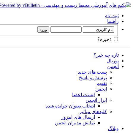
ثبت نام
راهنما
ذخیره؟
تازه چه خبر؟
پورتال
انجمن
پست های جدید
پرسش و پاسخ
تقویم
انجمن
لیست اعضا
ابزار انجمن
انتخاب بعنوان خوانده شده
کلیدهای میانبر
ارسال های امروز
نمایش مدیران انجمن
وبلاگ