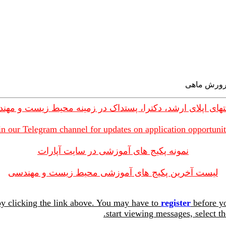
های اپلای ارشد، دکترا، پستداک در زمینه محیط زیست و مهن
in our Telegram channel for updates on application opportunit
نمونه پکیج های آموزشی در سایت آپارات
لیست آخرین پکیج های آموزشی محیط زیست و مهندسی
y clicking the link above. You may have to
register
before yo
start viewing messages, select th