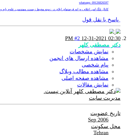
whatsapp: 09126826597
کانال تلگرامی اعلام روزانه فرصتهای اپلای در زمینه محیط زیست، مهندسی، علوم پایه و پزشکی nv
پاسخ با نقل قول
#2
12-31-2021
02:30 PM
دکتر مصطفی کلهر
نمایش مشخصات
مشاهده ارسال های انجمن
پیام شخصی
مشاهده مطالب وبلاگ
مشاهده صفحه اصلی
نمایش مقالات
مدیریت سایت
تاریخ عضویت
Sep 2006
محل سکونت
Tehran