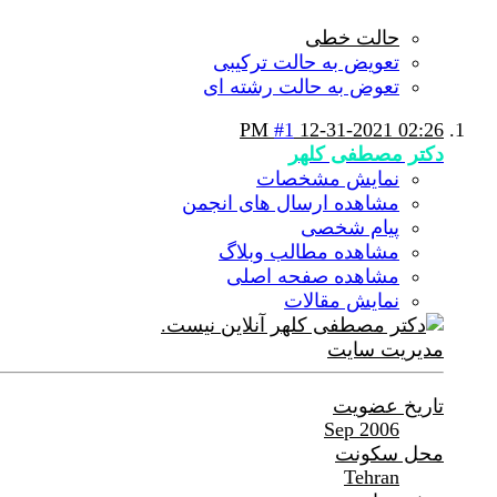
حالت خطی
تعویض به حالت ترکیبی
تعوض به حالت رشته ای
#1
12-31-2021
02:26 PM
دکتر مصطفی کلهر
نمایش مشخصات
مشاهده ارسال های انجمن
پیام شخصی
مشاهده مطالب وبلاگ
مشاهده صفحه اصلی
نمایش مقالات
مدیریت سایت
تاریخ عضویت
Sep 2006
محل سکونت
Tehran