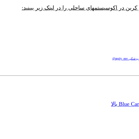
بن در اکوسیستمهای ساحلی را در لینک زیر ببینید:
apply_e@
بالا