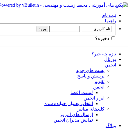
ثبت نام
راهنما
ذخیره؟
تازه چه خبر؟
پورتال
انجمن
پست های جدید
پرسش و پاسخ
تقویم
انجمن
لیست اعضا
ابزار انجمن
انتخاب بعنوان خوانده شده
کلیدهای میانبر
ارسال های امروز
نمایش مدیران انجمن
وبلاگ