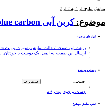
نمایش نتایج: از 1 به 2 از 2
موضوع:
کربن آبی blue carbon چیست؟
ابزارهای موضوع
پرینت این صفحه / حالت نمایش بصورت پرینت شد
ارسال این صفحه به ایمیل یک دوست یا خودتان…
جستجو موضوع
جست و جوی پیشرفته
نحوه نمایش موضوع