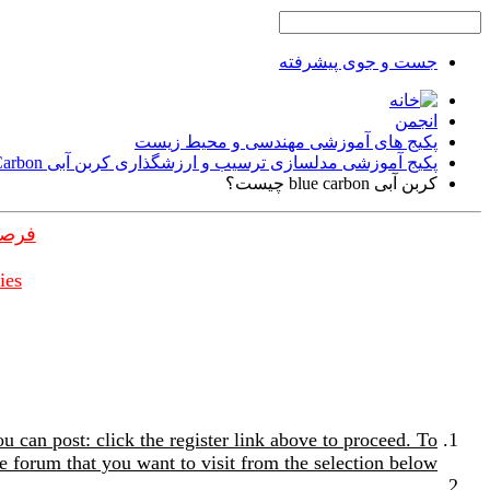
جست و جوی پیشرفته
انجمن
پکیج های آموزشی مهندسی و محیط زیست
پکیج آموزشی مدلسازی ترسیب و ارزشگذاری کربن آبی Blue Carbon
کربن آبی blue carbon چیست؟
فرصت
ies
u can post: click the register link above to proceed. To
e forum that you want to visit from the selection below.