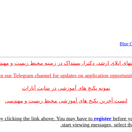
های اپلای ارشد، دکترا، پستداک در زمینه محیط زیست و مهن
in our Telegram channel for updates on application opportunit
نمونه پکیج های آموزشی در سایت آپارات
لیست آخرین پکیج های آموزشی محیط زیست و مهندسی
y clicking the link above. You may have to
register
before yo
start viewing messages, select th