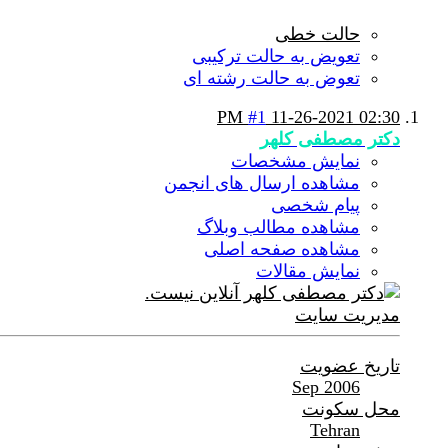
حالت خطی
تعویض به حالت ترکیبی
تعوض به حالت رشته ای
#1
11-26-2021
02:30 PM
دکتر مصطفی کلهر
نمایش مشخصات
مشاهده ارسال های انجمن
پیام شخصی
مشاهده مطالب وبلاگ
مشاهده صفحه اصلی
نمایش مقالات
مدیریت سایت
تاریخ عضویت
Sep 2006
محل سکونت
Tehran