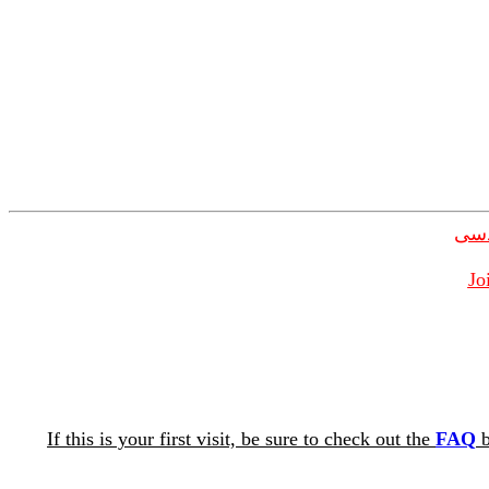
دسی
Jo
If this is your first visit, be sure to check out the
FAQ
b