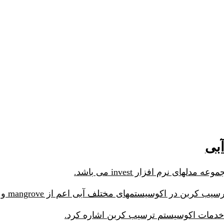
بی
تمهای مختلف آبی اعم از mangrove و sea grass و marsh و غیره است.
ری خدمات اکوسیستم ترسیب کربن اشاره کرد.