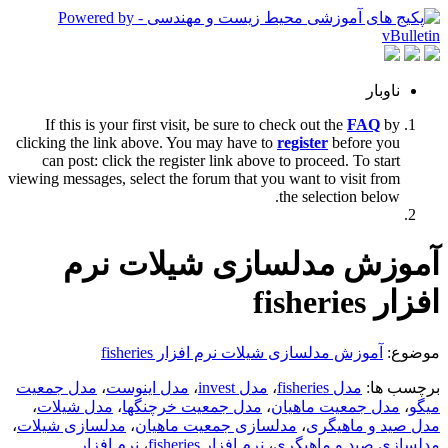
ناوبار
If this is your first visit, be sure to check out the
FAQ
by
clicking the link above. You may have to
register
before you
can post: click the register link above to proceed. To start
viewing messages, select the forum that you want to visit from
the selection below.
آموزش مدلسازی شیلات نرم
افزار fisheries
موضوع:
آموزش مدلسازی شیلات نرم افزار fisheries
برچسب ها:
مدل fisheries
،
مدل invest
،
مدل اینوست
،
مدل جمعیت
میگو
،
مدل جمعیت ماهیان
،
مدل جمعیت خرچنگها
،
مدل شیلات
،
مدل صید و ماهیگری
،
مدلسازی جمعیت ماهیان
،
مدلسازی شیلات
،
مدلسازی صید و ماهیگری
،
نرم افزار fisheries
،
نرم افزار