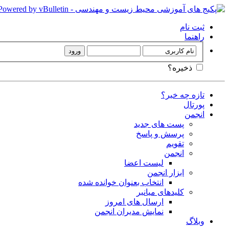
ثبت نام
راهنما
ذخیره؟
تازه چه خبر؟
پورتال
انجمن
پست های جدید
پرسش و پاسخ
تقویم
انجمن
لیست اعضا
ابزار انجمن
انتخاب بعنوان خوانده شده
کلیدهای میانبر
ارسال های امروز
نمایش مدیران انجمن
وبلاگ