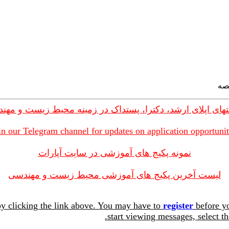
های اپلای ارشد، دکترا، پستداک در زمینه محیط زیست و مهن
in our Telegram channel for updates on application opportunit
نمونه پکیج های آموزشی در سایت آپارات
لیست آخرین پکیج های آموزشی محیط زیست و مهندسی
y clicking the link above. You may have to
register
before yo
start viewing messages, select th