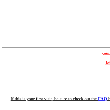
دسی
Jo
If this is your first visit, be sure to check out the
FAQ
b