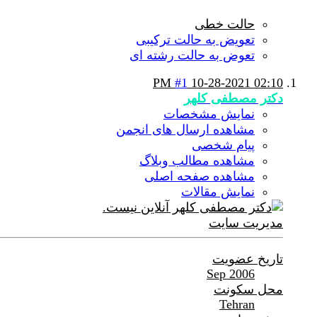
حالت خطی
تعویض به حالت ترکیبی
تعوض به حالت رشته ای
#1
10-28-2021
02:10 PM
دکتر مصطفی کلهر
نمایش مشخصات
مشاهده ارسال های انجمن
پیام شخصی
مشاهده مطالب وبلاگ
مشاهده صفحه اصلی
نمایش مقالات
مدیریت سایت
تاریخ عضویت
Sep 2006
محل سکونت
Tehran