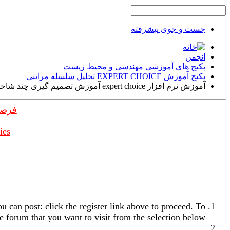
جست و جوی پیشرفته
انجمن
پکیج های آموزشی مهندسی و محیط زیست
پکیج آموزش EXPERT CHOICE تحلیل سلسله مراتبی
آموزش نرم افزار expert choice آموزش تصمیم گیری چند شاخصه
فرصت
ies
u can post: click the register link above to proceed. To
e forum that you want to visit from the selection below.