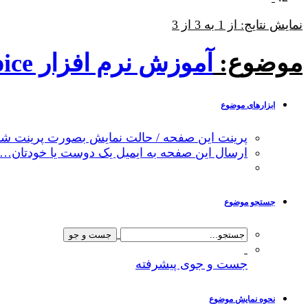
نمایش نتایج: از 1 به 3 از 3
موضوع:
آموزش نرم افزار expert choice آموزش تصمیم گیری چند شاخصه
ابزارهای موضوع
پرینت این صفحه / حالت نمایش بصورت پرینت شد
ارسال این صفحه به ایمیل یک دوست یا خودتان…
جستجو موضوع
جست و جوی پیشرفته
نحوه نمایش موضوع