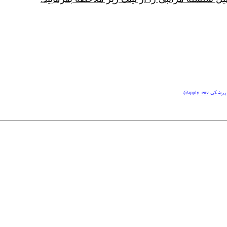
apply_e@