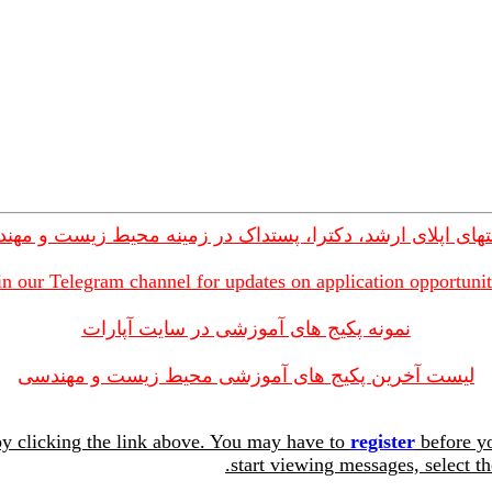
های اپلای ارشد، دکترا، پستداک در زمینه محیط زیست و مهن
in our Telegram channel for updates on application opportunit
نمونه پکیج های آموزشی در سایت آپارات
لیست آخرین پکیج های آموزشی محیط زیست و مهندسی
y clicking the link above. You may have to
register
before yo
start viewing messages, select th