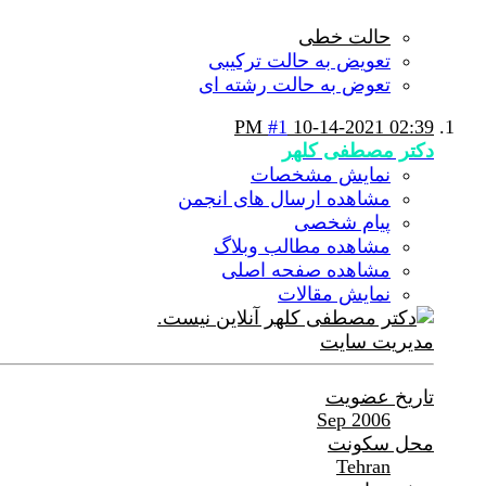
حالت خطی
تعویض به حالت ترکیبی
تعوض به حالت رشته ای
#1
10-14-2021
02:39 PM
دکتر مصطفی کلهر
نمایش مشخصات
مشاهده ارسال های انجمن
پیام شخصی
مشاهده مطالب وبلاگ
مشاهده صفحه اصلی
نمایش مقالات
مدیریت سایت
تاریخ عضویت
Sep 2006
محل سکونت
Tehran