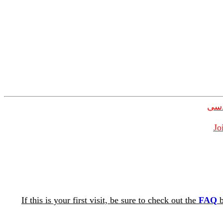
دسی
Jo
If this is your first visit, be sure to check out the
FAQ
b