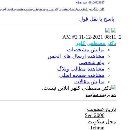
whatsapp: 09126826597
کانال تلگرامی اعلام روزانه فرصتهای اپلای در زمینه محیط زیست، مهندسی، علوم پایه و پزشکی nv
پاسخ با نقل قول
#2
11-12-2021
08:11 AM
دکتر مصطفی کلهر
نمایش مشخصات
مشاهده ارسال های انجمن
پیام شخصی
مشاهده مطالب وبلاگ
مشاهده صفحه اصلی
نمایش مقالات
مدیریت سایت
تاریخ عضویت
Sep 2006
محل سکونت
Tehran