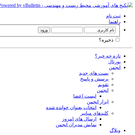
ثبت نام
راهنما
ذخیره؟
تازه چه خبر؟
پورتال
انجمن
پست های جدید
پرسش و پاسخ
تقویم
انجمن
لیست اعضا
ابزار انجمن
انتخاب بعنوان خوانده شده
کلیدهای میانبر
ارسال های امروز
نمایش مدیران انجمن
وبلاگ