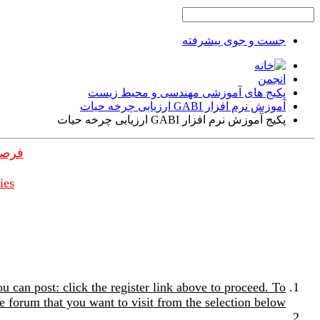
جست و جوی پیشرفته
انجمن
پکیج های آموزشی مهندسی و محیط زیست
آموزش نرم افزار GABI ارزیابی چرخه حیات
پکیج آموزش نرم افزار GABI ارزیابی چرخه حیات
فرصت
ies
u can post: click the register link above to proceed. To
e forum that you want to visit from the selection below.