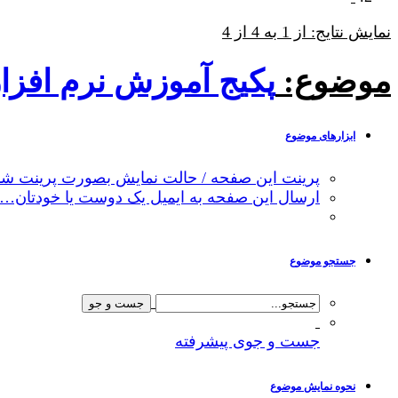
نمایش نتایج: از 1 به 4 از 4
موضوع:
پکیج آموزش نرم افزار GABI ارزیابی چرخه ح
ابزارهای موضوع
پرینت این صفحه / حالت نمایش بصورت پرینت شد
ارسال این صفحه به ایمیل یک دوست یا خودتان…
جستجو موضوع
جست و جوی پیشرفته
نحوه نمایش موضوع