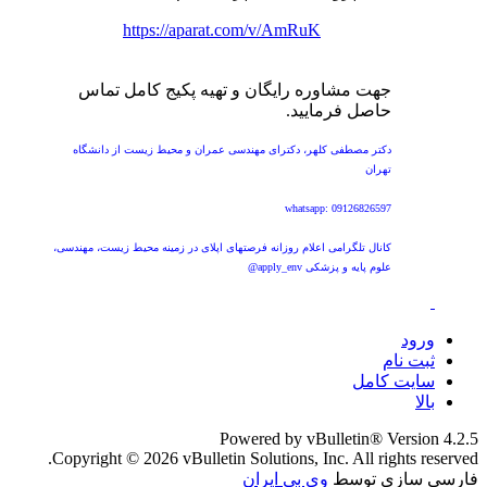
https://aparat.com/v/AmRuK
جهت مشاوره رایگان و تهیه پکیج کامل تماس
حاصل فرمایید.
دکتر مصطفی کلهر، دکترای مهندسی عمران و محیط زیست از دانشگاه
تهران
whatsapp: 09126826597
کانال تلگرامی اعلام روزانه فرصتهای اپلای در زمینه محیط زیست، مهندسی،
علوم پایه و پزشکی apply_env@
ورود
ثبت نام
سایت کامل
بالا
Powered by vBulletin® Version 4.2.5
Copyright © 2026 vBulletin Solutions, Inc. All rights reserved.
فارسی سازی توسط
وی بی ایران