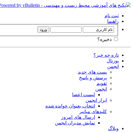
ثبت نام
راهنما
ذخیره؟
تازه چه خبر؟
پورتال
انجمن
پست های جدید
پرسش و پاسخ
تقویم
انجمن
لیست اعضا
ابزار انجمن
انتخاب بعنوان خوانده شده
کلیدهای میانبر
ارسال های امروز
نمایش مدیران انجمن
وبلاگ