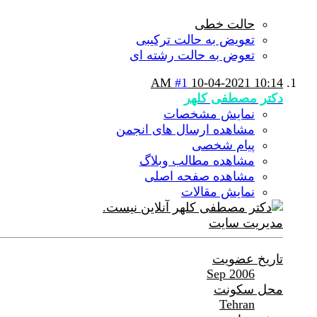
حالت خطی
تعویض به حالت ترکیبی
تعوض به حالت رشته ای
#1
10-04-2021
10:14 AM
دکتر مصطفی کلهر
نمایش مشخصات
مشاهده ارسال های انجمن
پیام شخصی
مشاهده مطالب وبلاگ
مشاهده صفحه اصلی
نمایش مقالات
مدیریت سایت
تاریخ عضویت
Sep 2006
محل سکونت
Tehran