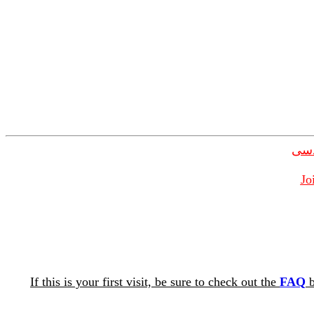
دسی
Jo
If this is your first visit, be sure to check out the
FAQ
b