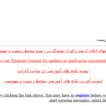
های اپلای ارشد، دکترا، پستداک در زمینه محیط زیست و مهن
in our Telegram channel for updates on application opportunit
نمونه پکیج های آموزشی در سایت آپارات
لیست آخرین پکیج های آموزشی محیط زیست و مهندسی
y clicking the link above. You may have to
register
before yo
start viewing messages, select th