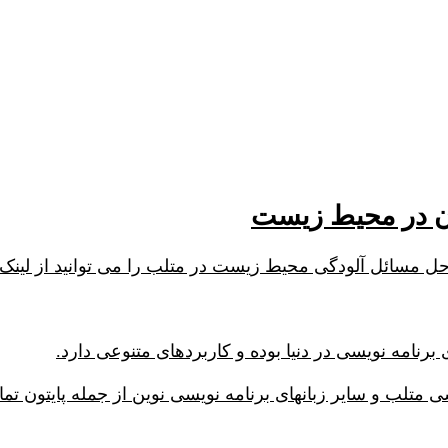
ن در محیط زیست
 مسائل آلودگی محیط زیست در متلب را می توانید از لینک ز
برنامه نویسی در دنیا بوده و کاربردهای متنوعی دارد.
متلب و سایر زبانهای برنامه نویسی نوین از جمله پایتون تم