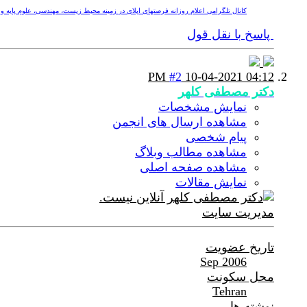
کانال تلگرامی اعلام روزانه فرصتهای اپلای در زمینه محیط زیست، مهندسی، علوم پایه و پزشکی nv
پاسخ با نقل قول
#2
10-04-2021
04:12 PM
دکتر مصطفی کلهر
نمایش مشخصات
مشاهده ارسال های انجمن
پیام شخصی
مشاهده مطالب وبلاگ
مشاهده صفحه اصلی
نمایش مقالات
مدیریت سایت
تاریخ عضویت
Sep 2006
محل سکونت
Tehran
نوشته ها