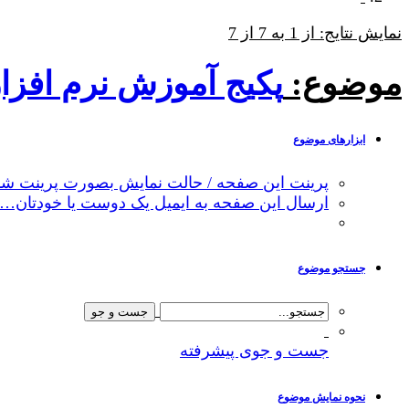
نمایش نتایج: از 1 به 7 از 7
موضوع:
پکیج آموزش نرم افزار متلب MATLAB و کاربرد 
ابزارهای موضوع
پرینت این صفحه / حالت نمایش بصورت پرینت شد
ارسال این صفحه به ایمیل یک دوست یا خودتان…
جستجو موضوع
جست و جوی پیشرفته
نحوه نمایش موضوع