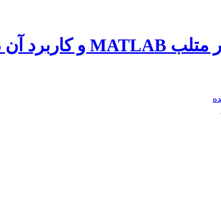
آن در محیط زیست
ه