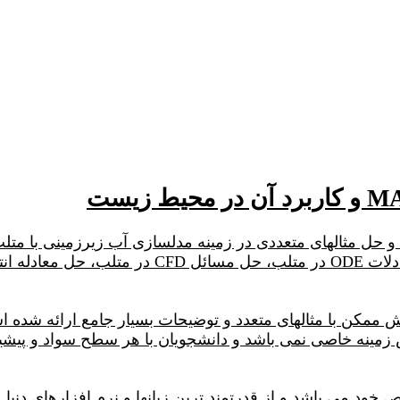
در این پکیج به آموزش نرم افزار متلب MATLAB و حل مثالهای متعددی در زمینه مدلسازی
خاک با متلب، حل معادلات PDE در متلب، حل معادلا
ممکن با مثالهای متعدد و توضیحات بسیار جامع ارائه شده اس
امه نویسی خاص خود می باشد و از قدرتمند ترین زبانها و نرم افزارها