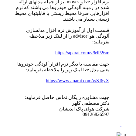
نرم افزار ive و moves نیز از جمله مدلهای ارائه
شده در زمینه آلودگی خودروها می باشند که نرم
افزارهایی صرفا محیط زیستی با قابلیتهای محیط
زیستی بسیار می باشند.
قسمت اول از آموزش نرم افزار مدلسازی
آلودگی هوا advisor را از لینک زیر ملاحظه
بفرمایید:
https://aparat.com/v/MP26m
جهت مقایسه با دیگر نرم افزار آلودگی خودروها
یعنی مدل ive لینک زیر را ملاحظه بفرمایید:
https://www.aparat.com/v/SJ6yX
جهت مشاوره رایگان تماس حاصل فرمایید:
دکتر مصطفی کلهر
شرکت هوای پاک اندیشان
09126826597