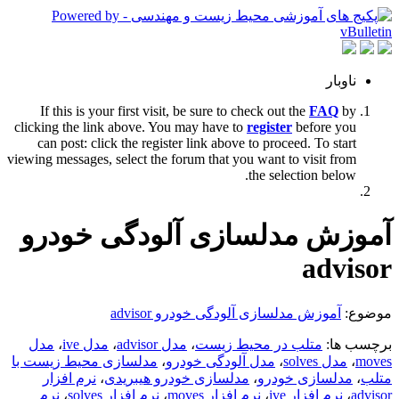
ناوبار
If this is your first visit, be sure to check out the
FAQ
by
clicking the link above. You may have to
register
before you
can post: click the register link above to proceed. To start
viewing messages, select the forum that you want to visit from
the selection below.
آموزش مدلسازی آلودگی خودرو
advisor
موضوع:
آموزش مدلسازی آلودگی خودرو advisor
برچسب ها:
متلب در محیط زیست
،
مدل advisor
،
مدل ive
،
مدل
moves
،
مدل solves
،
مدل آلودگی خودرو
،
مدلسازی محیط زیست با
متلب
،
مدلسازی خودرو
،
مدلسازی خودرو هیبریدی
،
نرم افزار
advisor
،
نرم افزار ive
،
نرم افزار moves
،
نرم افزار solves
،
نرم