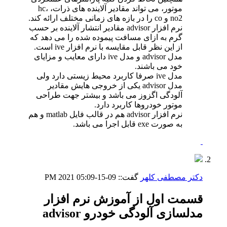
موتور، می تواند مقادیر آلاینده های ذرات، hc،
no2 و co را در بازه های زمانی مختلف ارائه کند.
نرم افزار advisor مقادیر انتشار آلاینده بر حسب
گرم به ازای مسافت پیموده شده را می دهد که
از این نظر قابل مقایسه با نرم افزار ive است.
مدل advisor و مدل ive دارای معایب و مزایای
خود می باشند.
مدل ive صرفا کاربرد محیط زیستی دارد ولی
مدل advisor یکی از خروجی هایش مقادیر
آلودگی اگزوز می باشد و بیشتر جهت طراحی
موتور خودروها کاربرد دارد.
نرم افزار advisor هم در قالب فایل matlab و هم
به صورت exe قابل اجرا می باشد.
دکتر مصطفی کلهر
گفت::
09-15-2021
05:09 PM
قسمت اول از آموزش نرم افزار
مدلسازی آلودگی خودرو advisor