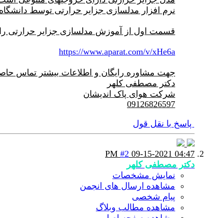
نرم افزار مدلسازی جزایر حرارتی توسط دانشگاه stanford ارائه شده است
قسمت اول از آموزش مدلسازی جزایر حرارتی را د
https://www.aparat.com/v/xHe6a
جهت مشاوره رایگان و اطلاعات بیشتر تماس حاصل
دکتر مصطفی کلهر
شرکت هوای پاک اندیشان
09126826597
پاسخ با نقل قول
#2
09-15-2021
04:47 PM
دکتر مصطفی کلهر
نمایش مشخصات
مشاهده ارسال های انجمن
پیام شخصی
مشاهده مطالب وبلاگ