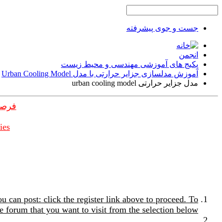
جست و جوی پیشرفته
انجمن
پکیج های آموزشی مهندسی و محیط زیست
آموزش مدلسازی جزایر حرارتی با مدل Urban Cooling Model
مدل جزایر حرارتی urban cooling model
فرصت
ies
u can post: click the register link above to proceed. To
e forum that you want to visit from the selection below.