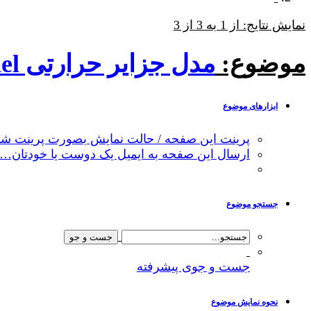
نمایش نتایج: از 1 به 3 از 3
موضوع:
مدل جزایر حرارتی urban cooling model
ابزارهای موضوع
پرینت این صفحه / حالت نمایش بصورت پرینت شد
ارسال این صفحه به ایمیل یک دوست یا خودتان…
جستجو موضوع
جست و جوی پیشرفته
نحوه نمایش موضوع