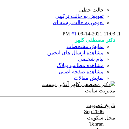
حالت خطی
تعویض به حالت ترکیبی
تعوض به حالت رشته ای
#1
09-14-2021
11:03 PM
دکتر مصطفی کلهر
نمایش مشخصات
مشاهده ارسال های انجمن
پیام شخصی
مشاهده مطالب وبلاگ
مشاهده صفحه اصلی
نمایش مقالات
مدیریت سایت
تاریخ عضویت
Sep 2006
محل سکونت
Tehran