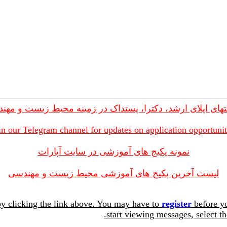
های اپلای ارشد، دکترا، پستداک در زمینه محیط زیست و مهن
in our Telegram channel for updates on application opportunit
نمونه پکیج های آموزشی در سایت آپارات
لیست آخرین پکیج های آموزشی محیط زیست و مهندسی
y clicking the link above. You may have to
register
before yo
start viewing messages, select th