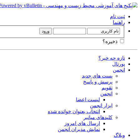
ثبت نام
راهنما
ذخیره؟
تازه چه خبر؟
پورتال
انجمن
پست های جدید
پرسش و پاسخ
تقویم
انجمن
لیست اعضا
ابزار انجمن
انتخاب بعنوان خوانده شده
کلیدهای میانبر
ارسال های امروز
نمایش مدیران انجمن
وبلاگ