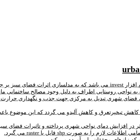
ه نواحی روستایی اطراف به دلیل وجود مصالح ساختمانی مانن
ی، فضای شهری تبدیل به مرکزی جهت جذب و نگهداری حرارت 
 کاهش تبخیرتعرق و کاهش آلبدو می گردد که این موضوع ب
ه نیازهای محققان را برآورده می کند.