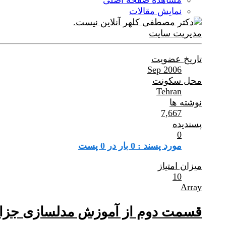
مشاهده صفحه اصلی
نمایش مقالات
مدیریت سایت
تاریخ عضویت
Sep 2006
محل سکونت
Tehran
نوشته ها
7,667
پسندیده
0
مورد پسند : 0 بار در 0 پست
میزان امتیاز
10
Array
قسمت دوم از آموزش مدلسازی جزای