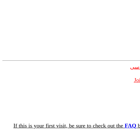
دسی
Jo
If this is your first visit, be sure to check out the
FAQ
b