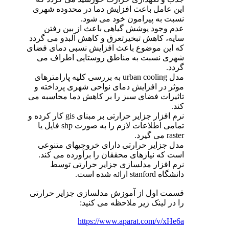
این عامل باعث افزایش دما در محدوده شهری
نسبت به پیرامون خود می شود.
عدم وجود پوشش گیاهی باعث از بین رفتن
سایه، کاهش تبخیرتعرق و کاهش آلبدو می گردد
که این موضوع باعث افزایش نسبی دمای فضای
شهری نسبت به مناطق روستایی اطراف می
گردد.
مدل urban cooling به بررسی کلیه پارامترهای
موثر در افزایش دمای نواحی شهری پرداخته و
تاثیرات فضای سبز را بر کاهش دما محاسبه می
کند.
نرم افزار جزایر حرارتی بر مبنای gis کار کرده و
تمامی اطلاعات لازم را به صورت shp فایل یا
raster می گیرد.
مدل جزایر حرارتی دارای خروجیهای متنوعی
است که نیازهای محققان را برآورده می کند.
نرم افزار مدلسازی جزایر حرارتی توسط
دانشگاه stanford ارائه شده است.
قسمت اول از آموزش مدلسازی جزایر حرارتی
را در لینک زیر ملاحظه می کنید:
https://www.aparat.com/v/xHe6a