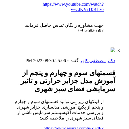
https://www.youtube.com/watch?
v=cdKVrT0BLzo
جهت مشاوره رایگان تماس حاصل فرمایید
09126826597
دکتر مصطفی کلهر
گفت::
06-25-2022
08:30 PM
قسمتهای سوم و چهارم و پنجم از
آموزش مدل جزایر حرارتی و تاثیر
سرمایشی فضای سبز شهری
از لینکهای زیر می توانید قسمتهای سوم و چهارم
و پنجم از پکیج آموزشی مدلسازی جزایر شهری
و بررسی خدمات اکوسیستم سرمایش ناشی از
فضای سبز شهری را ملاحظه کنید:
https://www.aparat.com/v/Z3dFk