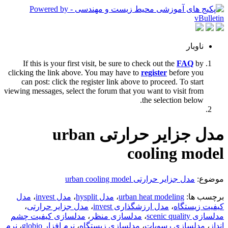
ناوبار
If this is your first visit, be sure to check out the
FAQ
by
clicking the link above. You may have to
register
before you
can post: click the register link above to proceed. To start
viewing messages, select the forum that you want to visit from
the selection below.
مدل جزایر حرارتی urban
cooling model
موضوع:
مدل جزایر حرارتی urban cooling model
برچسب ها:
urban heat modeling
،
مدل hysplit
،
مدل invest
،
مدل
کیفیت زیستگاه
،
مدل ارزشگذاری invest
،
مدل جزایر حرارتی
،
مدلسازی scenic quality
،
مدلسازی منظر
،
مدلسازی کیفیت چشم
انداز
،
مدلسازی رسوبات
،
مدلسازی زیستگاه
،
نرم افزار globio
،
نرم