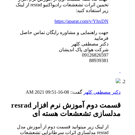
تخمین اثرات تشعشعات رادیواکتیو resrad از لینک
زیر استفاده کنید:
https://aparat.com/v/YhxDN
جهت راهنمایی و مشاوره رایگان تماس حاصل
فرمایید
دکتر مصطفی کلهر
شرکت هوای پاک اندیشان
09126826597
88939381
دکتر مصطفی کلهر
گفت::
08-16-2021
09:51 AM
قسمت دوم آموزش نرم افزار resrad
مدلسازی تشعشعات هسته ای
از لینک زیر میتوانید قسمت دوم از آموزش مدل
resrad مدلسازی اثرات سرطانزایی تشعشعات