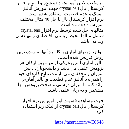
ابرمکعب لاتین آموزش داده شده و از نرم افزار
کریستال بال crystal ball جهت آموزش آنالیز
ریسک و عدم قطعیت استفاده شده است.
نرم افزار کریستال بال با حل 40 مثال مختلف
آموزش داده شده است.
مثالهای حل شده توسط نرم افزار crystal ball
شامل مثالها محیط زیستی، اقتصادی و مهندسی
و... می باشد.
انواع توزیعهای آماری و کاربرد آنها به ساده ترین
روش تدریس شده است.
آنالیز آماری امروزه یکی از مهمترین ارکان هر
پژوهش علمی می باشد و دانشجویان، دانش
آموزان و محققان می بایست نتایج کارهای خود
را همراه با آنالیز عدم قطعیت و آنالیز آماری
ارائه کنند تا میزان درستی و صحت پژوهش آنها
مشخص و به زبان علمی باشد.
جهت مشاهده قسمت اول آموزش نرم افزار
کریستال بال crystal ball از لینک زیر استفاده
کنید:
https://aparat.com/v/E6S48