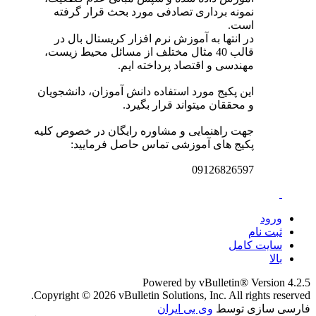
نمونه برداری تصادفی مورد بحث قرار گرفته
است.
در انتها به آموزش نرم افزار کریستال بال در
قالب 40 مثال مختلف از مسائل محیط زیست،
مهندسی و اقتصاد پرداخته ایم.
این پکیج مورد استفاده دانش آموزان، دانشجویان
و محققان میتواند قرار بگیرد.
جهت راهنمایی و مشاوره رایگان در خصوص کلیه
پکیج های آموزشی تماس حاصل فرمایید:
09126826597
ورود
ثبت نام
سایت کامل
بالا
Powered by vBulletin® Version 4.2.5
Copyright © 2026 vBulletin Solutions, Inc. All rights reserved.
فارسی سازی توسط
وی بی ایران