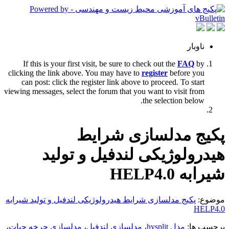
ناوبار
If this is your first visit, be sure to check out the
FAQ
by
clicking the link above. You may have to
register
before you
can post: click the register link above to proceed. To start
viewing messages, select the forum that you want to visit from
the selection below.
پکیج مدلسازی شرایط
هیدرولوژیکی لندفیل و تولید
شیرابه HELP4.0
موضوع:
پکیج مدلسازی شرایط هیدرولوژیکی لندفیل و تولید شیرابه
HELP4.0
برچسب ها:
مدل hysplit
،
مدلسازی لندفیل
،
مدلسازی چرخه حیات
،