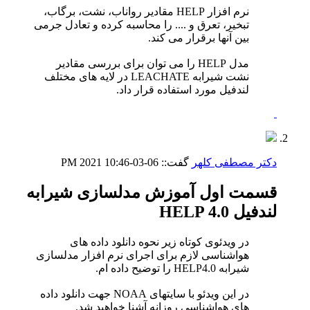
نرم افزار HELP مقادیر رواناب، نشت، برگاب،
تبخیر، تعرق و .... را محاسبه کرده و تعادل جرمی
بین آنها برقرار می کند.
مدل HELP را می توان برای بررسی مقادیر
نشت شیرابه LEACHATE در لایه های مختلف
لندفیل مورد استفاده قرار داد.
دکتر مصطفی کلهر
گفت::
06-03-2021
10:46 PM
قسمت اول آموزش مدلسازی شیرابه
لندفیل HELP 4.0
در ویدئوی کوتاه زیر نحوه دانلود داده های
هواشناسی لازم برای اجرای نرم افزار مدلسازی
شیرابه HELP4.0 را توضیح داده ام.
در این ویدئو با سایتهای NOAA جهت دانلود داده
های هواشناسی روزانه آشنا خواهید شد.