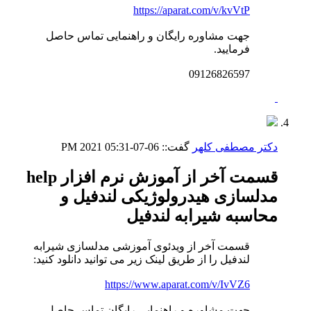
https://aparat.com/v/kvVtP
جهت مشاوره رایگان و راهنمایی تماس حاصل
فرمایید.
09126826597
دکتر مصطفی کلهر
گفت::
06-07-2021
05:31 PM
قسمت آخر از آموزش نرم افزار help
مدلسازی هیدرولوژیکی لندفیل و
محاسبه شیرابه لندفیل
قسمت آخر از ویدئوی آموزشی مدلسازی شیرابه
لندفیل را از طریق لینک زیر می توانید دانلود کنید:
https://www.aparat.com/v/IvVZ6
جهت مشاوره و راهنمایی رایگان تماس حاصل