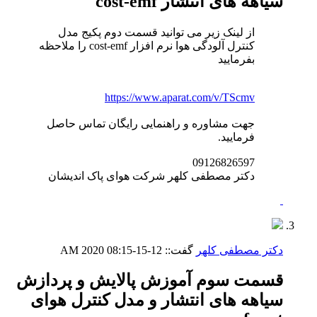
سیاهه های انتشار cost-emf
از لینک زیر می توانید قسمت دوم پکیج مدل
کنترل آلودگی هوا نرم افزار cost-emf را ملاحظه
بفرمایید
https://www.aparat.com/v/TScmv
جهت مشاوره و راهنمایی رایگان تماس حاصل
فرمایید.
09126826597
دکتر مصطفی کلهر شرکت هوای پاک اندیشان
دکتر مصطفی کلهر
گفت::
12-15-2020
08:15 AM
قسمت سوم آموزش پالایش و پردازش
سیاهه های انتشار و مدل کنترل هوای