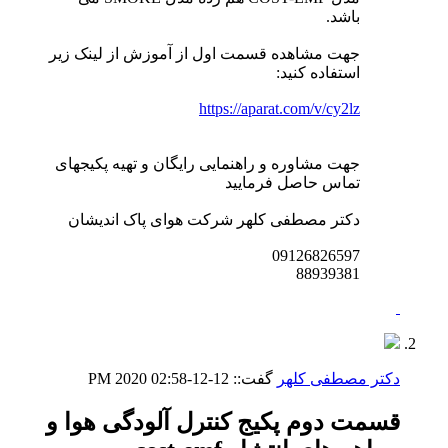
باشد.
جهت مشاهده قسمت اول از آموزش از لینک زیر
استفاده کنید:
https://aparat.com/v/cy2lz
جهت مشاوره و راهنمایی رایگان و تهیه پکیجهای
تماس حاصل فرمایید
دکتر مصطفی کلهر شرکت هوای پاک اندیشان
09126826597
88939381
دکتر مصطفی کلهر
گفت::
12-12-2020
02:58 PM
قسمت دوم پکیج کنترل آلودگی هوا و