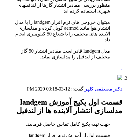
منظور بررسی مقادیر انتشار گازها از لندفیلهای
شهری استفاده کرده اند.
میتوان خروجی های نرم افزار landgem را با مدل
انتشار هوا مانند aermod کوپل کرده و مدلسازی
آلاینده های مختلف را تا شعاع 50 کیلومتری انجام
داد.
مدل landgem قادر است مقادیر انتشار 50 گاز
مختلف از لندفیل را مدلسازی نماید.
دکتر مصطفی کلهر
گفت::
12-03-2020
03:18 PM
قسمت اول پکیج آموزش landgem
مدلسازی انتشار آلاینده ها از لندفیل
جهت تهیه پکیج کامل تماس حاصل فرمایید.
قسمت اول از آموزش نرم افزار landgem