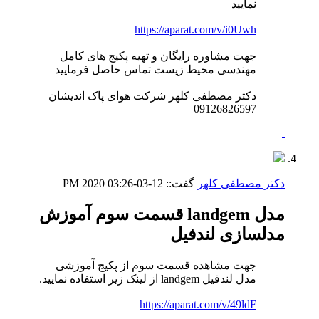
نمایید
https://aparat.com/v/i0Uwh
جهت مشاوره رایگان و تهیه پکیج های کامل
مهندسی محیط زیست تماس حاصل فرمایید
دکتر مصطفی کلهر شرکت هوای پاک اندیشان
09126826597
دکتر مصطفی کلهر
گفت::
12-03-2020
03:26 PM
مدل landgem قسمت سوم آموزش
مدلسازی لندفیل
جهت مشاهده قسمت سوم از پکیج آموزشی
مدل لندفیل landgem از لینک زیر استفاده نمایید.
https://aparat.com/v/49ldF