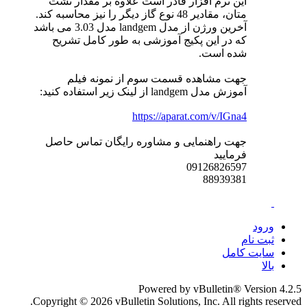
این نرم افزار قادر است علاوه بر مقدار نشت
متان، مقادیر 48 نوع گاز دیگر را نیز محاسبه کند.
آخرین ورژن از مدل landgem مدل 3.03 می باشد
که در این پکیج آموزشی به طور کامل تشریح
شده است.
جهت مشاهده قسمت سوم از نمونه فیلم
آموزش مدل landgem از لینک زیر استفاده کنید:
https://aparat.com/v/IGna4
جهت راهنمایی و مشاوره رایگان تماس حاصل
فرمایید
09126826597
88939381
ورود
ثبت نام
سایت کامل
بالا
Powered by vBulletin® Version 4.2.5
Copyright © 2026 vBulletin Solutions, Inc. All rights reserved.