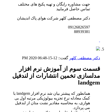
جهت مشاوره رایگان و تهیه پکیج های مختلف
تماس حاصل فرمایید
دکتر مصطفی کلهر شرکت هوای پاک اندیشان
09126826597
88939381
دکتر مصطفی کلهر
گفت::
12-15-2020
06:48 PM
قسمت سوم از آموزش نرم افزار
مدلسازی تخمین انتشارات از لندفیل
landgem
همانطور که پیشتر بیان شد نرم افزار landgem با
کمک معادله نرخ تجزیه بیولوژیکی مرتبه اول بی
هوازی، به محاسبه مقادیر نشت متان از لندفیل
می پردازد.