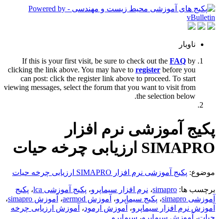
ناوبار
If this is your first visit, be sure to check out the
FAQ
by
clicking the link above. You may have to
register
before you
can post: click the register link above to proceed. To start
viewing messages, select the forum that you want to visit from
the selection below.
پکیج آموزشی نرم افزار
SIMAPRO ارزیابی چرخه حیات
موضوع:
پکیج آموزشی نرم افزار SIMAPRO ارزیابی چرخه حیات
برچسب ها:
simapro
،
نرم افزار سیماپرو
،
پکیج آموزشی lca
،
پکیج
آموزشی simapro
،
پکیج سیماپرو
،
آموزش aermod
،
آموزش simapro
،
آموزش نرم افزار سیماپرو
،
آموزش ارمود
،
آموزش ارزیابی چرخه
حیات
،
آموزش سیماپرو
،
سیماپرو