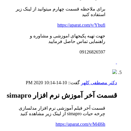
برای ملاحظه قسمت چهارم میتوانید از لینک زیر
استفاده کنید
https://aparat.com/v/Ybufi
جهت تهیه پکیجهای اموزشی و مشاوره و
راهنمایی تماس حاصل فرمایید
09126826597
دکتر مصطفی کلهر
گفت::
10-14-2020
10:14 PM
قسمت آخر آموزش نرم افزار simapro
قسمت آخر فیلم آموزشی نرم افزار مدلسازی
چرخه حیات simapro از لینک زیر مشاهده کنید
https://aparat.com/v/M4I6h