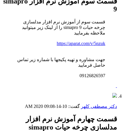
قسمت سوم آموزش نرم افزار simapro
9
قسمت سوم از آموزش نرم افزار مدلسازی
چرخه حیات simapro 9 را از لینک زیر میتوانید
ملاحظه بفرمایید
https://aparat.com/v/5nzuk
جهت مشاوره و تهیه پکیجها با شماره زیر تماس
حاصل فرمایید
09126826597
دکتر مصطفی کلهر
گفت::
10-14-2020
09:08 AM
قسمت چهارم آموزش نرم افزار
مدلسازی چرخه حیات simapro