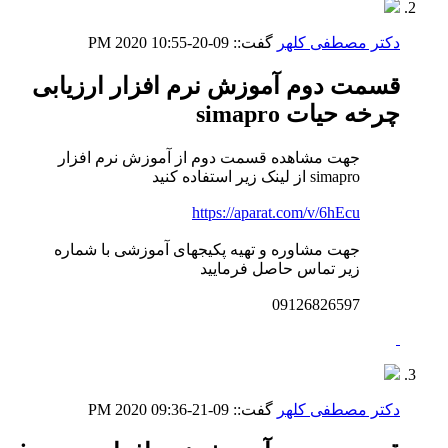
دکتر مصطفی کلهر
گفت::
09-20-2020
10:55 PM
قسمت دوم آموزش نرم افزار ارزیابی
چرخه حیات simapro
جهت مشاهده قسمت دوم از آموزش نرم افزار
simapro از لینک زیر استفاده کنید
https://aparat.com/v/6hEcu
جهت مشاوره و تهیه پکیجهای آموزشی با شماره
زیر تماس حاصل فرمایید
09126826597
دکتر مصطفی کلهر
گفت::
09-21-2020
09:36 PM