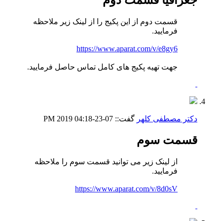
جغرافیا قسمت دوم
قسمت دوم از این پکیج را از لینک زیر ملاحظه
فرمایید.
https://www.aparat.com/v/e8gy6
جهت تهیه پکیج های کامل تماس حاصل فرمایید.
دکتر مصطفی کلهر
گفت::
07-23-2019
04:18 PM
قسمت سوم
از لینک زیر می توانید قسمت سوم را ملاحظه
فرمایید.
https://www.aparat.com/v/8d0sV