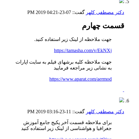
دکتر مصطفی کلهر
گفت::
07-23-2019
04:21 PM
قسمت چهارم
جهت ملاحظه از لینک زیر استفاده کنید.
https://tamasha.com/v/EkNXj
جهت ملاحظه کلیه برشهای فیلم به سایت اپارات
به نشانی زیر مراجعه فرمایید
https://www.aparat.com/aermod
دکتر مصطفی کلهر
گفت::
11-23-2019
03:16 PM
برای ملاحظه قسمت آخر پکیج جامع آموزش
جغرافیا و هواشناسی از لینک زیر استفاده کنید