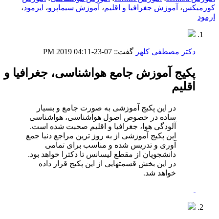
کورمیکس
،
آموزش جغرافیا و اقلیم
،
آموزش سیماپرو
،
ایرمود
،
ارمود
دکتر مصطفی کلهر
گفت::
07-23-2019
04:11 PM
پکیج آموزش جامع هواشناسی، جغرافیا و
اقلیم
در این پکیج آموزشی به صورت جامع و بسیار
ساده در خصوص اصول هواشناسی، هواشناسی
آلودگی هوا، جغرافیا و اقلیم صحبت شده است.
این پکیج آموزشی از به روز ترین مراجع دنیا جمع
آوری و تدریس شده و مناسب برای تمامی
دانشجویان از مقطع لیسانس تا دکترا خواهد بود.
در این بخش قسمتهایی از این پکیج قرار داده
خواهد شد.