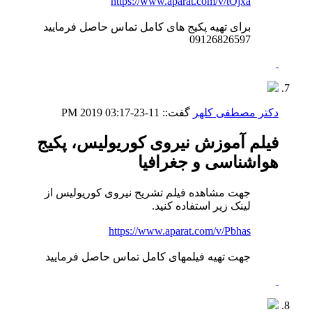
https://www.aparat.com/v/tOjxa
برای تهیه پکیج های کامل تماس حاصل فرمایید
09126826597
دکتر مصطفی کلهر
گفت::
11-23-2019
03:17 PM
فیلم آموزش نیروی کوریولیس، پکیج
هواشناسی و جغرافیا
جهت مشاهده فیلم تشریح نیروی کوریولیس از
لینک زیر استفاده کنید.
https://www.aparat.com/v/Pbhas
جهت تهیه فیلمهای کامل تماس حاصل فرمایید