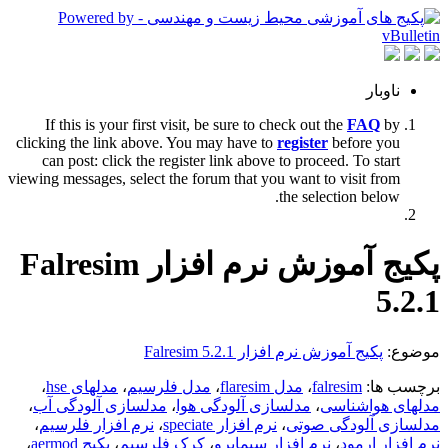
ناوبار
If this is your first visit, be sure to check out the
FAQ
by
clicking the link above. You may have to
register
before you
can post: click the register link above to proceed. To start
viewing messages, select the forum that you want to visit from
the selection below.
پکیج آموزش نرم افزار Falresim
5.2.1
موضوع:
پکیج آموزش نرم افزار Falresim 5.2.1
برچسب ها:
falresim
،
مدل flaresim
،
مدل فلرسیم
،
مدلهای hse
،
مدلهای هواشناسی
،
مدلسازی آلودگی هوا
،
مدلسازی آلودگی آب
،
مدلسازی آلودگی صوتی
،
نرم افزار speciate
،
نرم افزار فلرسیم
،
نرم افزار ارمود
،
نرم افزار سیماپرو
،
کرک فلرسیم
،
پکیج aermod
،