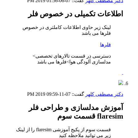
دکتر مصطفی کلهر
گفت::
07-06-2019
01:56 PM
اطلاعات تکمیلی در خصوص فلر
لینک زیر حاوی اطلاعات کاملتری در خصوص
فلرها می باشد
فلرها
دسترسی در قسمت تالارهای تخصصی>
مدلسازی آلودگی هوا>فلرها می باشد
دکتر مصطفی کلهر
گفت::
07-11-2019
09:59 PM
آموزش مدلسازی و طراحی فلر
flaresim قسمت سوم
قسمت سوم از پکیج آموزشی flaresim را از لینک
زیر می توانید ملاحظه کنید