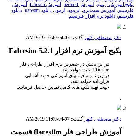
پکیج آموزش ارمود
،
آموزش aermod
،
آموزش flaresim
،
آموزش
فلرسیم
،
آموزش سیماپرو
،
ایرمود
،
ارمود
،
دانلود flaresim
،
دانلود
فلرسیم
،
دانلود نرم افزار فلرسیم
دکتر مصطفی کلهر
گفت::
07-04-2019
10:40 AM
پکیج آموزش نرم افزار Falresim 5.2.1
در این بخش در خصوص نرم افزار طراحی فلر
Flaresim بحث خواهد شد.
در زیر نمونه فیلمهای آموزشی جهت آشنایی
قرارداده خواهد شد.
جهت تهیه پکیج های کامل تماس حاصل فرمایید.
دکتر مصطفی کلهر
گفت::
07-04-2019
11:09 AM
آموزش طراحی فلر flaresiim قسمت