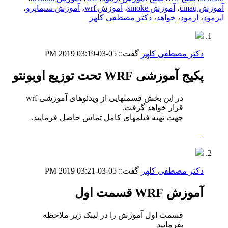
آموزش cmaq
،
آموزش smoke
،
آموزش wrf
،
آموزش سیماپرو
،
ایرمود
،
ارمود
،
خواهد
،
دکتر مصطفی کلهر
دکتر مصطفی کلهر
گفت::
05-03-2019
03:19 PM
پکیج آموزشی WRF تحت توزیع اوبونتو
در این بخش قسمتهایی از ویدئوهای آموزشی wrf
قرار خواهد گرفت.
جهت تهیه فیلمهای کامل تماس حاصل فرمایید.
دکتر مصطفی کلهر
گفت::
05-03-2019
03:21 PM
آموزش WRF قسمت اول
قسمت اول آموزش را در لینک زیر ملاحظه
بفرمایید