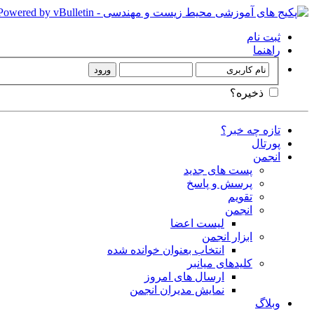
ثبت نام
راهنما
ذخیره؟
تازه چه خبر؟
پورتال
انجمن
پست های جدید
پرسش و پاسخ
تقویم
انجمن
لیست اعضا
ابزار انجمن
انتخاب بعنوان خوانده شده
کلیدهای میانبر
ارسال های امروز
نمایش مدیران انجمن
وبلاگ