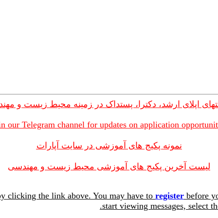
های اپلای ارشد، دکترا، پستداک در زمینه محیط زیست و مهن
in our Telegram channel for updates on application opportunit
نمونه پکیج های آموزشی در سایت آپارات
لیست آخرین پکیج های آموزشی محیط زیست و مهندسی
y clicking the link above. You may have to
register
before yo
start viewing messages, select th