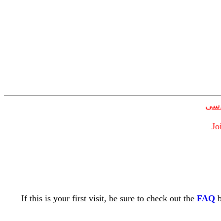
دسی
Jo
If this is your first visit, be sure to check out the
FAQ
b