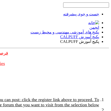
جست و جوی پیشرفته
انجمن
پکیج های آموزشی مهندسی و محیط زیست
پکیج آموزش CALPUFF
پکیج آموزش CALPUFF
فرصت
ies
u can post: click the register link above to proceed. To
e forum that you want to visit from the selection below.