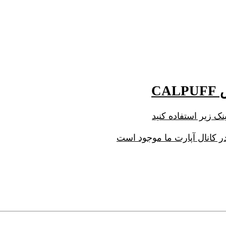
C
در کانال آپارت ما موجود است