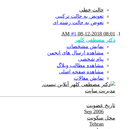
حالت خطی
تعویض به حالت ترکیبی
تعوض به حالت رشته ای
#1
08-12-2018
08:01 AM
دکتر مصطفی کلهر
نمایش مشخصات
مشاهده ارسال های انجمن
پیام شخصی
مشاهده مطالب وبلاگ
مشاهده صفحه اصلی
نمایش مقالات
مدیریت سایت
تاریخ عضویت
Sep 2006
محل سکونت
Tehran