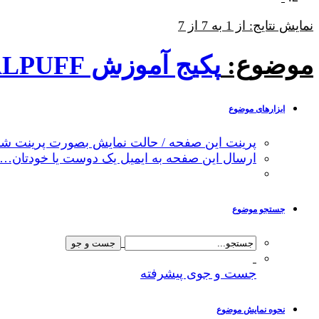
نمایش نتایج: از 1 به 7 از 7
موضوع:
پکیج آموزش CALPUFF
ابزارهای موضوع
پرینت این صفحه / حالت نمایش بصورت پرینت شد
ارسال این صفحه به ایمیل یک دوست یا خودتان…
جستجو موضوع
جست و جوی پیشرفته
نحوه نمایش موضوع