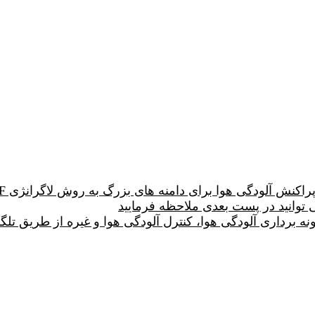
 هوا برای دامنه های بزرگ به روش لاگرانژی CALPUFF آموزش داده شده است.
ی توانید در پست بعدی ملاحظه فرمایید
ه برداری آلودگی هوا، کنترل آلودگی هوا و غیره از طریق تلگر