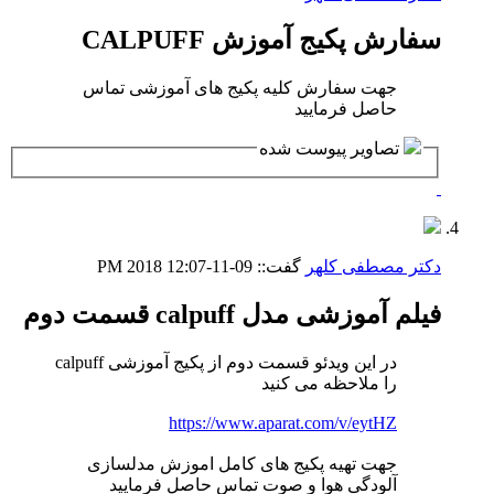
سفارش پکیج آموزش CALPUFF
جهت سفارش کلیه پکیج های آموزشی تماس
حاصل فرمایید
تصاوير پيوست شده
دکتر مصطفی کلهر
گفت::
09-11-2018
12:07 PM
فیلم آموزشی مدل calpuff قسمت دوم
در این ویدئو قسمت دوم از پکیج آموزشی calpuff
را ملاحظه می کنید
https://www.aparat.com/v/eytHZ
جهت تهیه پکیج های کامل اموزش مدلسازی
آلودگی هوا و صوت تماس حاصل فرمایید