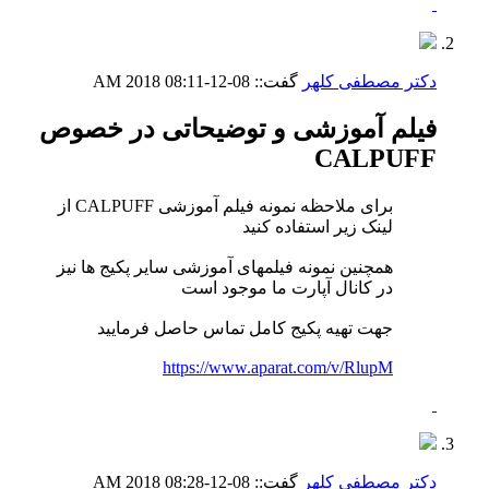
دکتر مصطفی کلهر
گفت::
08-12-2018
08:11 AM
فیلم آموزشی و توضیحاتی در خصوص
CALPUFF
برای ملاحظه نمونه فیلم آموزشی CALPUFF از
لینک زیر استفاده کنید
همچنین نمونه فیلمهای آموزشی سایر پکیج ها نیز
در کانال آپارت ما موجود است
جهت تهیه پکیج کامل تماس حاصل فرمایید
https://www.aparat.com/v/RlupM
دکتر مصطفی کلهر
گفت::
08-12-2018
08:28 AM