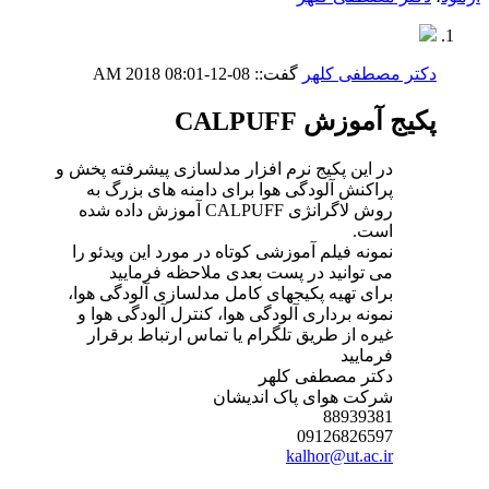
دکتر مصطفی کلهر
گفت::
08-12-2018
08:01 AM
پکیج آموزش CALPUFF
در این پکیج نرم افزار مدلسازی پیشرفته پخش و
پراکنش آلودگی هوا برای دامنه های بزرگ به
روش لاگرانژی CALPUFF آموزش داده شده
است.
نمونه فیلم آموزشی کوتاه در مورد این ویدئو را
می توانید در پست بعدی ملاحظه فرمایید
برای تهیه پکیجهای کامل مدلسازی آلودگی هوا،
نمونه برداری آلودگی هوا، کنترل آلودگی هوا و
غیره از طریق تلگرام یا تماس ارتباط برقرار
فرمایید
دکتر مصطفی کلهر
شرکت هوای پاک اندیشان
88939381
09126826597
kalhor@ut.ac.ir