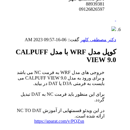
88939381
09126826597
دکتر مصطفی کلهر
گفت::
06-16-2023
09:57 AM
کوپل مدل WRF با مدل CALPUFF
VIEW 9.0
خروجی های مدل WRF به فرمت NC می باشد
و برای ورود به مدل CALPUFF VIEW 9.0 می
بایست به فرمتی D3A یا DAT در بیاید.
برای این منظور باید فرمت NC به DAT تبدیل
گردد.
در این ویدئو قسمتهایی از آموزش NC TO DAT
ارائه شده است.
https://aparat.com/v/PQZsn