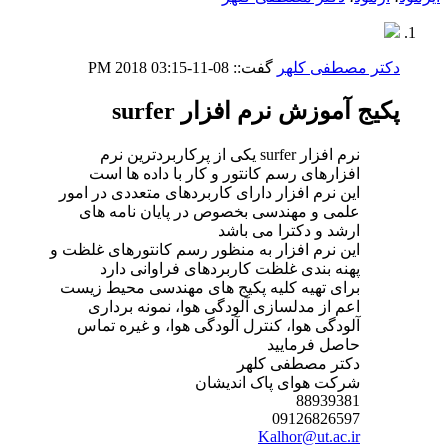
دکتر مصطفی کلهر
گفت::
08-11-2018
03:15 PM
پکیج آموزش نرم افزار surfer
نرم افزار surfer یکی از پرکاربردترین نرم
افزارهای رسم کانتور و کار با داده ها است
این نرم افزار دارای کاربردهای متعددی در امور
علمی و مهندسی بخصوص در پایان نامه های
ارشد و دکترا می باشد
این نرم افزار به منظور رسم کانتورهای غلظت و
پهنه بندی غلظت کاربردهای فراوانی دارد
برای تهیه کلیه پکیج های مهندسی محیط زیست
اعم از مدلسازی آلودگی هوا، نمونه برداری
آلودگی هوا، کنترل آلودگی هوا، و غیره تماس
حاصل فرمایید
دکتر مصطفی کلهر
شرکت هوای پاک اندیشان
88939381
09126826597
Kalhor@ut.ac.ir