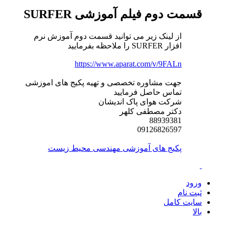
قسمت دوم فیلم آموزشی SURFER
از لینک زیر می توانید قسمت دوم آموزش نرم
افزار SURFER را ملاحظه بفرمایید
https://www.aparat.com/v/9FALn
جهت مشاوره تخصصی و تهیه پکیج های اموزشی
تماس حاصل فرمایید
شرکت هوای پاک اندیشان
دکتر مصطفی کلهر
88939381
09126826597
پکیج های آموزشی مهندسی محیط زیست
ورود
ثبت نام
سایت کامل
بالا