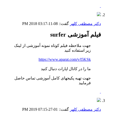
دکتر مصطفی کلهر
گفت::
08-11-2018
03:17 PM
فیلم آموزشی surfer
جهت ملاحظه فیلم کوتاه نمونه آموزشی از لینک
زیر استفاده کنید
https://www.aparat.com/v/l5KSk
ما را در کانال اپارات دنبال کنید
جهت تهیه پکیجهای کامل آموزشی تماس حاصل
فرمایید
دکتر مصطفی کلهر
گفت::
01-27-2019
07:15 PM