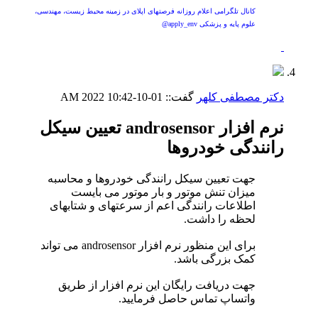
کانال تلگرامی اعلام روزانه فرصتهای اپلای در زمینه محیط زیست، مهندسی،
علوم پایه و پزشکی apply_env@
دکتر مصطفی کلهر
گفت::
01-10-2022
10:42 AM
نرم افزار androsensor تعیین سیکل
رانندگی خودروها
جهت تعیین سیکل رانندگی خودروها و محاسبه
میزان تنش موتور و بار موتور می بایست
اطلاعات رانندگی اعم از سرعتهای و شتابهای
لحظه را داشت.
برای این منظور نرم افزار androsensor می تواند
کمک بزرگی باشد.
جهت دریافت رایگان این نرم افزار از طریق
واتساپ تماس حاصل فرمایید.