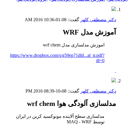
دکتر مصطفی کلهر
گفت::
08-01-2016
10:36 AM
آموزش مدل WRF
اموزش مدلسازی مدل wrf chem
https://www.dropbox.com/s/g59ep71dld...al_ir.pdf?
dl=0
دکتر مصطفی کلهر
گفت::
08-10-2016
08:39 PM
مدلسازی آلودگی هوا wrf chem
مدلسازی سطح آلاینده مونوکسید کربن در ایران
توسط MAQ - WRF