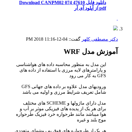
دانلود فایل Download CANPM02 074 47610
pdf از آپلود آی آر
دکتر مصطفی کلهر
گفت::
04-12-2018
11:16 PM
آموزش مدل WRF
این مدل به منظور محاسبه داده های هواشناسی
و پارامترهای لایه مرزی با استفاده از داده های
GFS به کار می رود
ورودیهای مدل علاوه بر داده های جهانی GFS
شامل تعریف شرایط مرزی و اولیه می باشد
مدل دارای ماژولها و SCHEME های مختلف
برای هر یک از پدیده های فیزیکی موثر بر آب و
هوا میباشد مانند طرحواره خرد فیزیک طرحواره
موج بلند و غیره
هر یک از طرحواره های فوق به روشهای متعددی