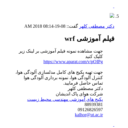
دکتر مصطفی کلهر
گفت::
08-19-2018
08:14 AM
فیلم آموزشی wrf
جهت مشاهده نمونه فیلم آموزشی بر لینک زیر
کلیک کنید
https://www.aparat.com/v/pOIPg
جهت تهیه پکیج های کامل مدلسازی آلودگی هوا،
کنترل آلودگی هوا، نمونه برداری آلودگی هوا
تماس حاصل فرمایید.
دکتر مصطفی کلهر
شرکت هوای پاک اندیشان
پکیج های آموزشی مهندسی محیط زیست
88939381
09126826597
kalhor@ut.ac.ir