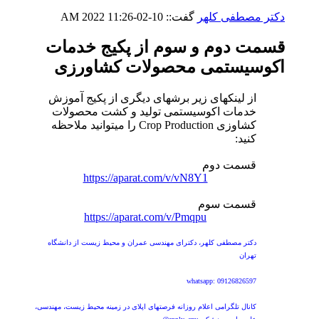
دکتر مصطفی کلهر
گفت::
10-02-2022
11:26 AM
قسمت دوم و سوم از پکیج خدمات
اکوسیستمی محصولات کشاورزی
از لینکهای زیر برشهای دیگری از پکیج آموزش
خدمات اکوسیستمی تولید و کشت محصولات
کشاوزی Crop Production را میتوانید ملاحظه
کنید:
قسمت دوم
https://aparat.com/v/vN8Y1
قسمت سوم
https://aparat.com/v/Pmqpu
دکتر مصطفی کلهر، دکترای مهندسی عمران و محیط زیست از دانشگاه
تهران
whatsapp: 09126826597
کانال تلگرامی اعلام روزانه فرصتهای اپلای در زمینه محیط زیست، مهندسی،