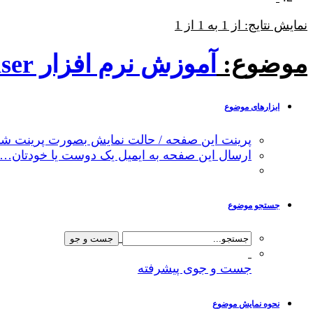
نمایش نتایج: از 1 به 1 از 1
موضوع:
آموزش نرم افزار wiser پاسخ به حوادث شیمیایی
ابزارهای موضوع
پرینت این صفحه / حالت نمایش بصورت پرینت شد
ارسال این صفحه به ایمیل یک دوست یا خودتان…
جستجو موضوع
جست و جوی پیشرفته
نحوه نمایش موضوع