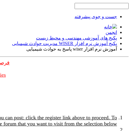
جست و جوی پیشرفته
انجمن
پکیج های آموزشی مهندسی و محیط زیست
پکیج آموزش نرم افزار WISER مدیریت حوادث شیمیایی
آموزش نرم افزار wiser پاسخ به حوادث شیمیایی
فرصت
ies
u can post: click the register link above to proceed. To
e forum that you want to visit from the selection below.