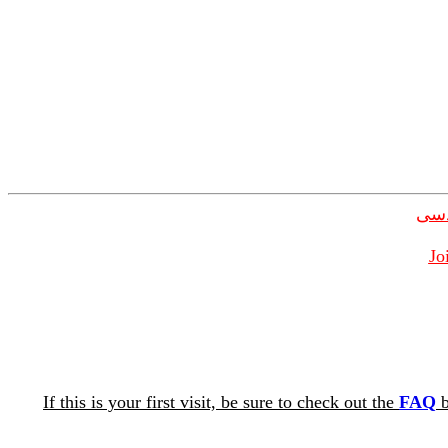
دسی
Jo
If this is your first visit, be sure to check out the
FAQ
b