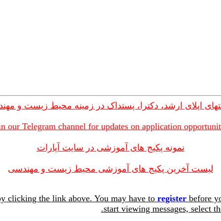
های اپلای ارشد، دکترا، پستداک در زمینه محیط زیست و مهن
in our Telegram channel for updates on application opportunit
نمونه پکیج های آموزشی در سایت آپارات
لیست آخرین پکیج های آموزشی محیط زیست و مهندسی
y clicking the link above. You may have to
register
before yo
start viewing messages, select th