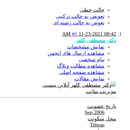
حالت خطی
تعویض به حالت ترکیبی
تعوض به حالت رشته ای
#1
11-23-2021
08:42 AM
دکتر مصطفی کلهر
نمایش مشخصات
مشاهده ارسال های انجمن
پیام شخصی
مشاهده مطالب وبلاگ
مشاهده صفحه اصلی
نمایش مقالات
مدیریت سایت
تاریخ عضویت
Sep 2006
محل سکونت
Tehran