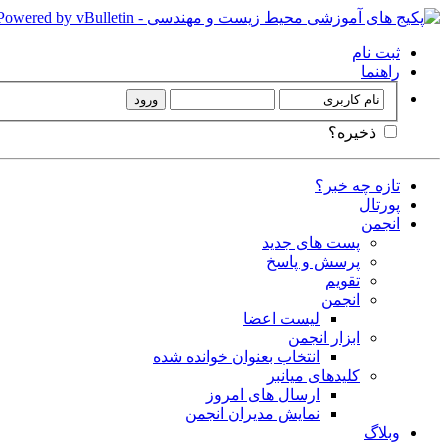
ثبت نام
راهنما
ذخیره؟
تازه چه خبر؟
پورتال
انجمن
پست های جدید
پرسش و پاسخ
تقویم
انجمن
لیست اعضا
ابزار انجمن
انتخاب بعنوان خوانده شده
کلیدهای میانبر
ارسال های امروز
نمایش مدیران انجمن
وبلاگ