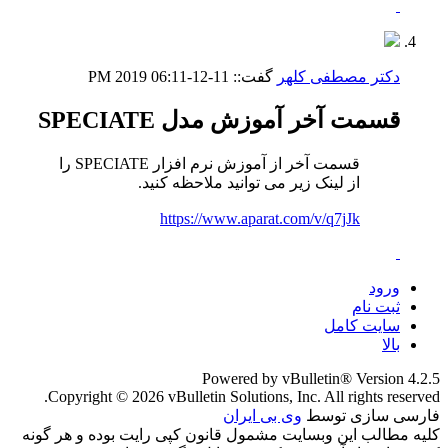
دکتر مصطفی کلهر
گفت::
11-12-2019
06:11 PM
قسمت آخر آموزش مدل SPECIATE
قسمت آخر از آموزش نرم افزار SPECIATE را
از لینک زیر می توانید ملاحظه کنید.
https://www.aparat.com/v/q7jJk
ورود
ثبت نام
سایت کامل
بالا
Powered by vBulletin® Version 4.2.5
Copyright © 2026 vBulletin Solutions, Inc. All rights reserved.
فارسی سازی توسط
وی بی ایران
کلیه مطالب این وبسایت مشمول قانون کپی رایت بوده و هر گونه