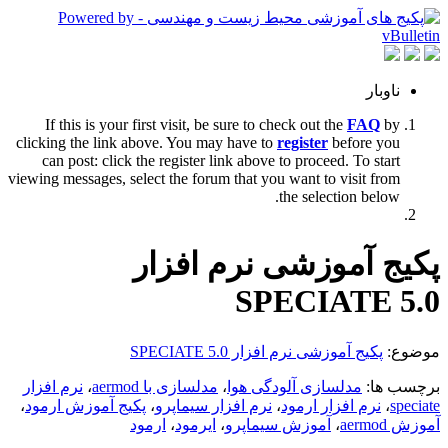
ناوبار
If this is your first visit, be sure to check out the
FAQ
by
clicking the link above. You may have to
register
before you
can post: click the register link above to proceed. To start
viewing messages, select the forum that you want to visit from
the selection below.
پکیج آموزشی نرم افزار
SPECIATE 5.0
موضوع:
پکیج آموزشی نرم افزار SPECIATE 5.0
برچسب ها:
مدلسازی آلودگی هوا
،
مدلسازی با aermod
،
نرم افزار
speciate
،
نرم افزار ارمود
،
نرم افزار سیماپرو
،
پکیج آموزش ارمود
،
آموزش aermod
،
آموزش سیماپرو
،
ایرمود
،
ارمود