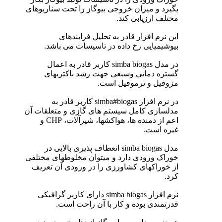
بگیرد و میزان خروجی بیوگاز را تحت سناریوهای
مختلف ارزیابی کند.
این نرم افزار قادر به تحلیل فرایندهای
بیوشیمیایی رخ داده در تاسیسات می باشد.
در مدل simba biogas کاربر قادر به اعمال
گستره دمایی وسیعی جهت رشد باکتریهای
مزوفیل و ترموفیل است.
در نرم افزار simba#biogas کاربر قادر به
مدلسازی کامل سیستم های گازی و متعلقات آن
اعم از دمنده ها، هواکشها، شیرآلات، CHP و
غیره است.
مدل simba biogas انعطاف پذیری بالایی در
خوراک ورودی دارد و میتوان مخلوطهای مختلفی
از خوراکهای کشاورزی را در ورودی آن تعریف
کرد.
نرم افزار simba biogas دارای کاربر گرافیکی
قدرتمندی بوده و کار با آن راحت است.