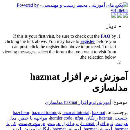
ناوبار
If this is your first visit, be sure to check out the
FAQ
by
clicking the link above. You may have to
register
before you
can post: click the register link above to proceed. To start
viewing messages, select the forum that you want to visit from
the selection below.
آموزش نرم افزار hazmat
مدلسازی
موضوع:
آموزش نرم افزار hazmat مدلسازی
برچسب ها:
hazmat
،
hazmat tutorial
،
hazmat training
،
hazchem
چیست
،
hazmat رایگان
،
nfpa
،
kemler code
،
مواجهه با خطر
،
مدل
هزمت
،
نرم افزار hazmat
،
نرم افزار هزمت
،
هزمت چیست
،
کار با
hazmat
،
آموزش hazmat
،
آموزش hazmat رایگان
،
آموزش لوزی