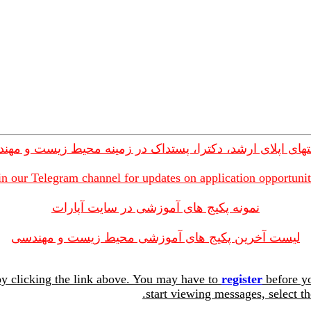
های اپلای ارشد، دکترا، پستداک در زمینه محیط زیست و مهن
in our Telegram channel for updates on application opportunit
نمونه پکیج های آموزشی در سایت آپارات
لیست آخرین پکیج های آموزشی محیط زیست و مهندسی
y clicking the link above. You may have to
register
before yo
start viewing messages, select th