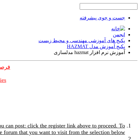
جست و جوی پیشرفته
انجمن
پکیج های آموزشی مهندسی و محیط زیست
پکیج آموزش مدل HAZMAT
آموزش نرم افزار hazmat مدلسازی
فرصت
ies
u can post: click the register link above to proceed. To
e forum that you want to visit from the selection below.