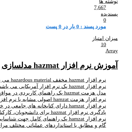
نوشته ها
7,667
پسندیده
0
مورد پسند : 0 بار در 0 پست
میزان امتیاز
10
Array
آموزش نرم افزار hazmat مدلسازی
نرم افزار hazmat مخفف hazardous material می باشد که به معنی مواد خطرناک است.
نرم افزار hazmat یک نرم افزار آمریکایی می باشد.
مدل هزمت hazmat یک راهنمای کاربردی در مواقع اضطراری جهت پاسخ به حوادث مواد شیمیایی می باشد.
نرم افزار هزمت hamzat اصولی مشابه با نرم افزار wiser و نرم افزار hem دارد.
نرم افزار hamzat دارای کتابخانه های جامعی در خصوص شناسایی انواع مواد خطرناک، نحوه واکنش، محاسبه ریسک و غیره می باشد.
یادگیری نرم افزار hazmat برای دانشجویان، کارکنان آتش نشانی، امدادگران، مدیران hse،پرسنل مدیریت بحران و غیره مفید خواهد بود.
نرم افزار hamzat یک راهنمای کامل 
گام و مطابق با استانداردهای عملیاتی مختلف مر