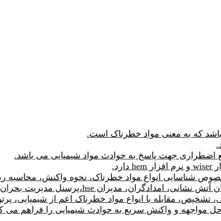
جهت شناسایی، تشخیص، مقابله با انواع مواد خطرناک اعم از شیمیایی،
احل مواجهه و واکنش سریع به حوادث شیمیایی را فراهم می کن