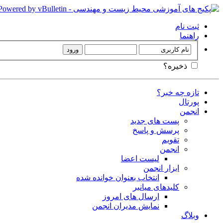
ثبت نام
راهنما
ذخیره؟
تازه چه خبر؟
پورتال
انجمن
پست های جدید
پرسش و پاسخ
تقویم
انجمن
لیست اعضا
ابزار انجمن
انتخاب بعنوان خوانده شده
کلیدهای میانبر
ارسال های امروز
نمایش مدیران انجمن
وبلاگ