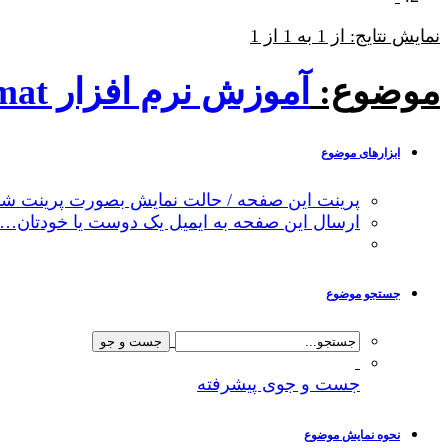
نمایش نتایج: از 1 به 1 از 1
موضوع:
آموزش نرم افزار hazmat مدلسازی
ابزارهای موضوع
پرینت این صفحه / حالت نمایش بصورت پرینت شد
ارسال این صفحه به ایمیل یک دوست یا خودتان…
جستجو موضوع
جست و جوی پیشرفته
نحوه نمایش موضوع