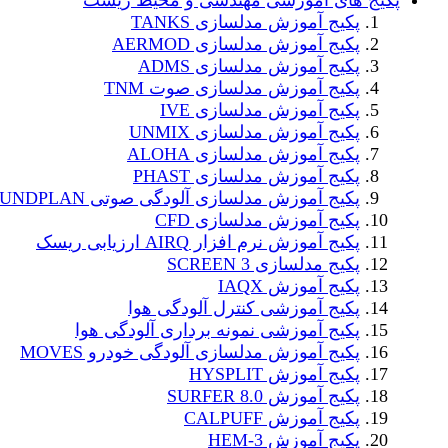
پکیج های آموزشی مهندسی و محیط زیست
پکیج آموزش مدلسازی TANKS
پکیج آموزش مدلسازی AERMOD
پکیج آموزش مدلسازی ADMS
پکیج آموزش مدلسازی صوت TNM
پکیج آموزش مدلسازی IVE
پکیج آموزش مدلسازی UNMIX
پکیج آموزش مدلسازی ALOHA
پکیج آموزش مدلسازی PHAST
پکیج آموزش مدلسازی آلودگی صوتی SOUNDPLAN
پکیج آموزش مدلسازی CFD
پکیج آموزش نرم افزار AIRQ ارزیابی ریسک
پکیج مدلسازی SCREEN 3
پکیج آموزش IAQX
پکیج آموزشی کنترل آلودگی هوا
پکیج آموزشی نمونه برداری آلودگی هوا
پکیج آموزش مدلسازی آلودگی خودرو MOVES
پکیج آموزش HYSPLIT
پکیج آموزش SURFER 8.0
پکیج آموزش CALPUFF
پکیج آموزش HEM-3