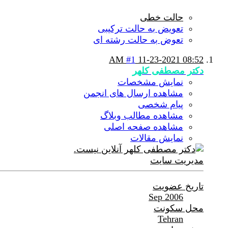
حالت خطی
تعویض به حالت ترکیبی
تعوض به حالت رشته ای
#1
11-23-2021
08:52 AM
دکتر مصطفی کلهر
نمایش مشخصات
مشاهده ارسال های انجمن
پیام شخصی
مشاهده مطالب وبلاگ
مشاهده صفحه اصلی
نمایش مقالات
مدیریت سایت
تاریخ عضویت
Sep 2006
محل سکونت
Tehran