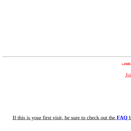
دسی
Jo
If this is your first visit, be sure to check out the
FAQ
b