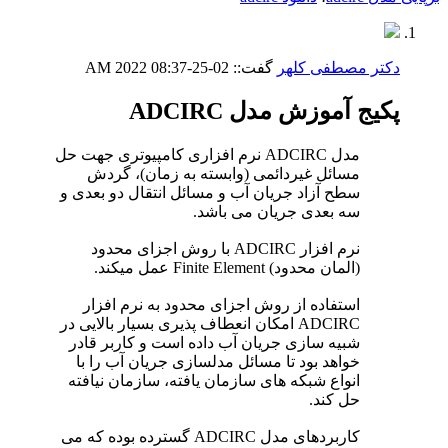
دکتر مصطفی کلهر
گفت::
02-25-2022
08:37 AM
پکیج آموزش مدل ADCIRC
مدل ADCIRC نرم افزاری کامپیوتری جهت حل
مسائل غیردائمی (وابسته به زمان)، گردش
سطح آزاد جریان آب و مسائل انتقال دو بعدی و
سه بعدی جریان می باشد.
نرم افزار ADCIRC با روش اجزای محدود
(المان محدود) Finite Element عمل میکند.
استفاده از روش اجزای محدود به نرم افزار
ADCIRC امکان انعطاف پذیری بسیار بالایی در
شبیه سازی جریان آب داده است و کاربر قادر
خواهد بود تا مسائل مدلسازی جریان آب را با
انواع شبکه های سازمان یافته، سازمان نیافته
حل کند.
کاربردهای مدل ADCIRC گسترده بوده که می