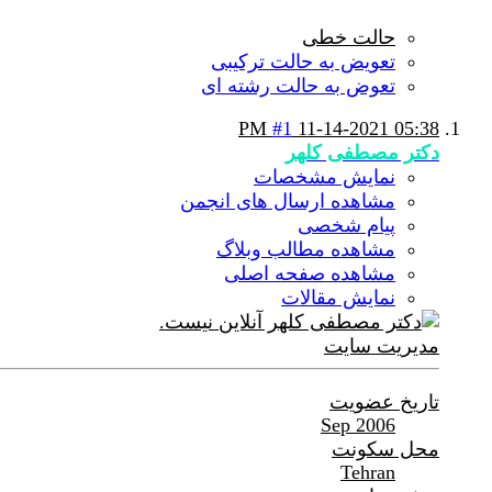
حالت خطی
تعویض به حالت ترکیبی
تعوض به حالت رشته ای
#1
11-14-2021
05:38 PM
دکتر مصطفی کلهر
نمایش مشخصات
مشاهده ارسال های انجمن
پیام شخصی
مشاهده مطالب وبلاگ
مشاهده صفحه اصلی
نمایش مقالات
مدیریت سایت
تاریخ عضویت
Sep 2006
محل سکونت
Tehran