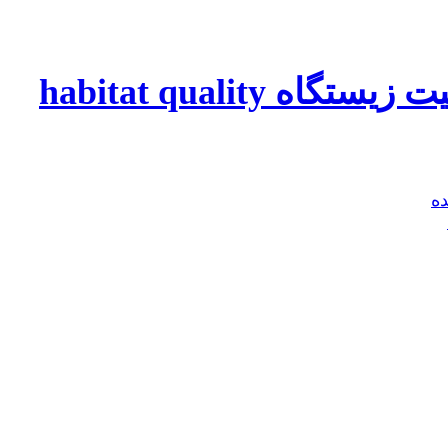
 habitat quality
ه