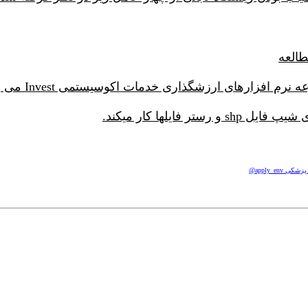
apply_e@