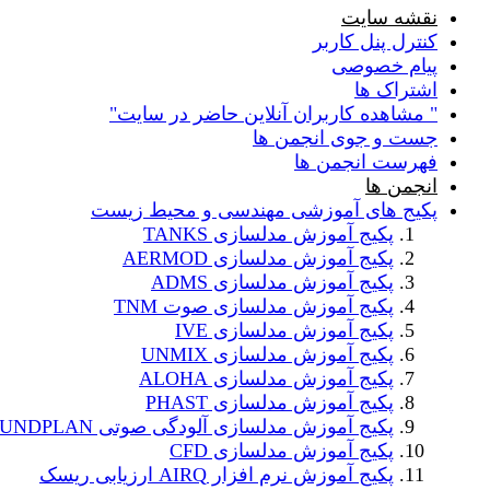
نقشه سایت
کنترل پنل کاربر
پیام خصوصی
اشتراک ها
" مشاهده کاربران آنلاین حاضر در سایت"
جست و جوی انجمن ها
فهرست انجمن ها
انجمن ها
پکیج های آموزشی مهندسی و محیط زیست
پکیج آموزش مدلسازی TANKS
پکیج آموزش مدلسازی AERMOD
پکیج آموزش مدلسازی ADMS
پکیج آموزش مدلسازی صوت TNM
پکیج آموزش مدلسازی IVE
پکیج آموزش مدلسازی UNMIX
پکیج آموزش مدلسازی ALOHA
پکیج آموزش مدلسازی PHAST
پکیج آموزش مدلسازی آلودگی صوتی SOUNDPLAN
پکیج آموزش مدلسازی CFD
پکیج آموزش نرم افزار AIRQ ارزیابی ریسک