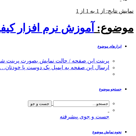
نمایش نتایج: از 1 به 1 از 1
موضوع:
آموزش نرم افزار کیفیت زیستگاه
ابزارهای موضوع
پرینت این صفحه / حالت نمایش بصورت پرینت شد
ارسال این صفحه به ایمیل یک دوست یا خودتان…
جستجو موضوع
جست و جوی پیشرفته
نحوه نمایش موضوع