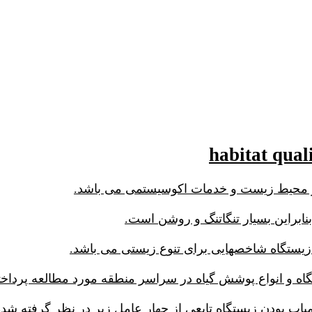
ز محیط زیست و خدمات اکوسیستمی می باشد.
ابراین بسیار تنگاتنگ و روشن است.