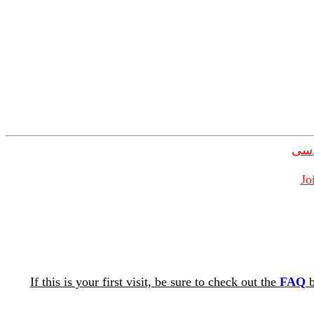
دسی
Jo
If this is your first visit, be sure to check out the
FAQ
b