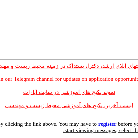
های اپلای ارشد، دکترا، پستداک در زمینه محیط زیست و مهن
in our Telegram channel for updates on application opportunit
نمونه پکیج های آموزشی در سایت آپارات
لیست آخرین پکیج های آموزشی محیط زیست و مهندسی
y clicking the link above. You may have to
register
before yo
start viewing messages, select th