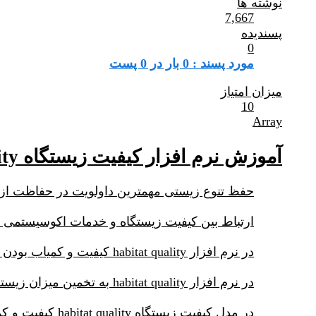
نوشته ها
7,667
پسندیده
0
مورد پسند : 0 بار در 0 پست
میزان امتیاز
10
Array
آموزش نرم افزار کیفیت زیستگاه habitat quality
حفظ تنوع زیستی مهمترین داولویت در حفاظت ا
ارتباط بین کیفیت زیستگاه و خدمات اکوسیستمی بن
در نرم افزار habitat quality کیفیت و کمیاب بودن زیستگاه شاخصهایی برای تنوع زیستی می باشد.
در نرم افزار habitat quality به تخمین میزان زیستگاه و انواع پوشش گیاه در سراسر منطقه مورد مطالعه پرداخته و میزان تخریب هر یک را مشخص می کنیم.
در مدل کیفیت زیستگاه habitat quality کیفیت و کمیاب بودن زیستگاه تابعی از چهار عامل زیر در نظر گرفته شده است: