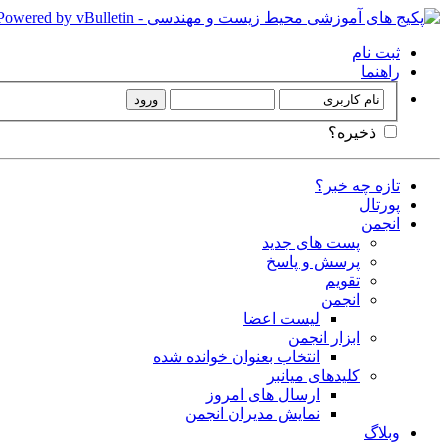
ثبت نام
راهنما
ذخیره؟
تازه چه خبر؟
پورتال
انجمن
پست های جدید
پرسش و پاسخ
تقویم
انجمن
لیست اعضا
ابزار انجمن
انتخاب بعنوان خوانده شده
کلیدهای میانبر
ارسال های امروز
نمایش مدیران انجمن
وبلاگ