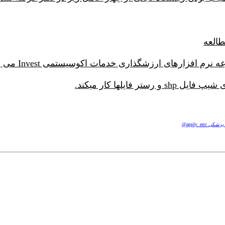
apply_e@