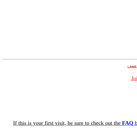
دسی
Jo
If this is your first visit, be sure to check out the
FAQ
b