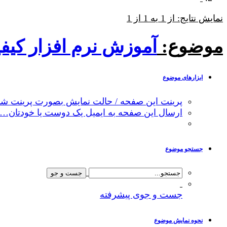
نمایش نتایج: از 1 به 1 از 1
موضوع:
آموزش نرم افزار کیفیت زیستگاه
ابزارهای موضوع
پرینت این صفحه / حالت نمایش بصورت پرینت شد
ارسال این صفحه به ایمیل یک دوست یا خودتان…
جستجو موضوع
جست و جوی پیشرفته
نحوه نمایش موضوع