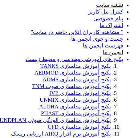
نقشه سایت
کنترل پنل کاربر
پیام خصوصی
اشتراک ها
" مشاهده کاربران آنلاین حاضر در سایت"
جست و جوی انجمن ها
فهرست انجمن ها
انجمن ها
پکیج های آموزشی مهندسی و محیط زیست
پکیج آموزش مدلسازی TANKS
پکیج آموزش مدلسازی AERMOD
پکیج آموزش مدلسازی ADMS
پکیج آموزش مدلسازی صوت TNM
پکیج آموزش مدلسازی IVE
پکیج آموزش مدلسازی UNMIX
پکیج آموزش مدلسازی ALOHA
پکیج آموزش مدلسازی PHAST
پکیج آموزش مدلسازی آلودگی صوتی SOUNDPLAN
پکیج آموزش مدلسازی CFD
پکیج آموزش نرم افزار AIRQ ارزیابی ریسک