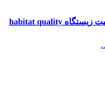
 habitat quality
ه