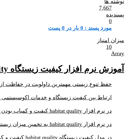
نوشته ها
7,667
پسندیده
0
مورد پسند : 0 بار در 0 پست
میزان امتیاز
10
Array
آموزش نرم افزار کیفیت زیستگاه habitat quality
حفظ تنوع زیستی مهمترین داولویت در حفاظت ا
ارتباط بین کیفیت زیستگاه و خدمات اکوسیستمی بن
در نرم افزار habitat quality کیفیت و کمیاب بودن زیستگاه شاخصهایی برای تنوع زیستی می باشد.
در نرم افزار habitat quality به تخمین میزان زیستگاه و انواع پوشش گیاه در سراسر منطقه مورد مطالعه پرداخته و میزان تخریب هر یک را مشخص می کنیم.
در مدل کیفیت زیستگاه habitat quality کیفیت و کمیاب بودن زیستگاه تابعی از چهار عامل زیر در نظر گرفته شده است: