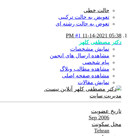
حالت خطی
تعویض به حالت ترکیبی
تعوض به حالت رشته ای
#1
11-14-2021
05:38 PM
دکتر مصطفی کلهر
نمایش مشخصات
مشاهده ارسال های انجمن
پیام شخصی
مشاهده مطالب وبلاگ
مشاهده صفحه اصلی
نمایش مقالات
مدیریت سایت
تاریخ عضویت
Sep 2006
محل سکونت
Tehran