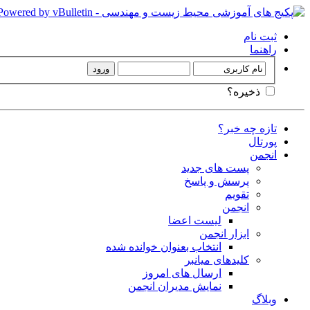
ثبت نام
راهنما
ذخیره؟
تازه چه خبر؟
پورتال
انجمن
پست های جدید
پرسش و پاسخ
تقویم
انجمن
لیست اعضا
ابزار انجمن
انتخاب بعنوان خوانده شده
کلیدهای میانبر
ارسال های امروز
نمایش مدیران انجمن
وبلاگ