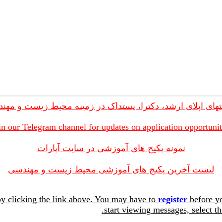
های اپلای ارشد، دکترا، پستداک در زمینه محیط زیست و مهن
in our Telegram channel for updates on application opportunit
نمونه پکیج های آموزشی در سایت آپارات
لیست آخرین پکیج های آموزشی محیط زیست و مهندسی
y clicking the link above. You may have to
register
before yo
start viewing messages, select th