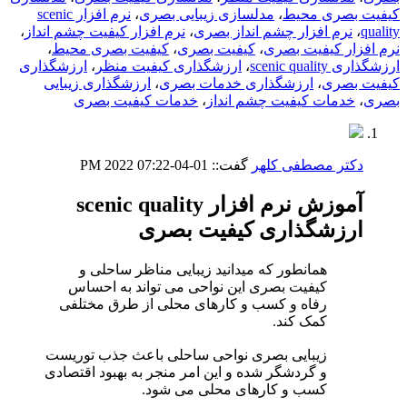
کیفیت بصری محیط
،
مدلسازی زیبایی بصری
،
نرم افزار scenic
quality
،
نرم افزار چشم انداز بصری
،
نرم افزار کیفیت چشم انداز
،
نرم افزار کیفیت بصری
،
کیفیت بصری
،
کیفیت بصری محیط
،
ارزشگذاری scenic quality
،
ارزشگذاری کیفیت منظر
،
ارزشگذاری
کیفیت بصری
،
ارزشگذاری خدمات بصری
،
ارزشگذاری زیبایی
بصری
،
خدمات کیفیت چشم انداز
،
خدمات کیفیت بصری
دکتر مصطفی کلهر
گفت::
01-04-2022
07:22 PM
آموزش نرم افزار scenic quality
ارزشگذاری کیفیت بصری
همانطور که میدانید زیبایی مناظر ساحلی و
کیفیت بصری این نواحی می تواند به احساس
رفاه و کسب و کارهای محلی از طرق مختلفی
کمک کند.
زیبایی بصری نواحی ساحلی باعث جذب توریست
و گردشگر شده و این امر منجر به بهبود اقتصادی
کسب و کارهای محلی می شود.