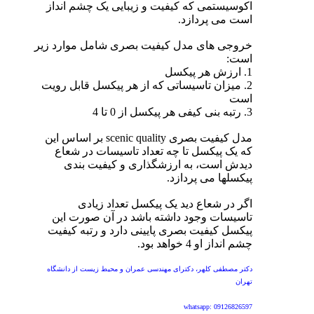
اکوسیستمی که کیفیت و زیبایی یک چشم انداز
است می پردازد.
خروجی های مدل کیفیت بصری شامل موارد زیر
است:
1. ارزش هر پیکسل
2. میزان تاسیساتی که از هر پیکسل قابل رویت
است
3. رتبه بنی کیفی هر پیکسل از 0 تا 4
مدل کیفیت بصری scenic quality بر اساس این
که یک پیکسل تا چه تعداد تاسیسات در شعاع
دیدش است، به ارزشگذاری و کیفیت بندی
پیکسلها می پردازد.
اگر در شعاع دید یک پیکسل تعداد زیادی
تاسیسات وجود داشته باشد در آن صورت این
پیکسل کیفیت بصری پایینی دارد و رتبه کیفیت
چشم انداز او 4 خواهد بود.
دکتر مصطفی کلهر، دکترای مهندسی عمران و محیط زیست از دانشگاه
تهران
whatsapp: 09126826597