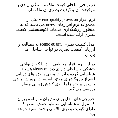
در نواحی ساحلی قیمت ملک وابستگی زیادی به
موقیعت آن و کیفیت بصری آن ملک دارد.
نرم افزار scenic quality provision یکی از
مجموعه نرم افزارهای invest می باشد که به
منظور ارزشگذاری خدمات اکوسیستمی کیفیت
بصری ارائه شده است.
مدل کیفیت بصری scenic quality به مطالعه و
ارزیابی کیفیت بصری در نواحی ساحلی می
پردازد.
در این نرم افزار مناطقی از دریا که از نواحی
خشکی و ساحلی دارای دید viewshed هستند
شناسایی کرده و اثرات منفی پروژه های دریایی
اعم از نیروگاههای موج، تاسیسات پرورش ماهی
یا سایر پروژه ها را روی کاهش زیبایی منظر
بررسی می کند.
خروجی های مدل برای مدیران و برنامه ریزان
که مایل به شناسایی مناطق خوش منظر که
دارای کیفیت بصری بالا می باشند، مفید خواهد
بود.