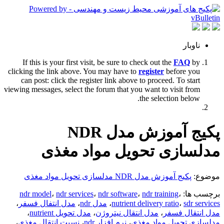
ناوبار
If this is your first visit, be sure to check out the
FAQ
by
clicking the link above. You may have to
register
before you
can post: click the register link above to proceed. To start
viewing messages, select the forum that you want to visit from
the selection below.
پکیج آموزش مدل NDR
مدلسازی تحویل مواد مغذی
موضوع:
پکیج آموزش مدل NDR مدلسازی تحویل مواد مغذی
برچسب ها:
،
ndr training
،
ndr software
،
ndr services
،
ndr model
sdr services
،
nutrient delivery ratio
،
مدل ndr
،
مدل انتفال فسفر
،
مدل انتقال فسفر
،
مدل انتقال نیتروژن
،
مدل تحویل nutrient
،
مدلسازی تحویل مواد مغذی
،
نرم افزار ndr
،
نسبت انتقال مغذی
،