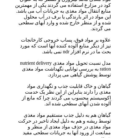
کود در مزارع استفاده می گردند یکی از مهمترین
منابع انتقال مواد مغذی به جریانات آب می باشد.
این مواد در اثر بارندگی یا برف در آب محلول
شده و از منظر خارج شده و وارد آبهای سطحی
می گردند.
علاوه بر مواد فوق، پساب خروجی کارخانجات
نیز از دیگر منابع آلوده کننده آبها است که مورد
بحث ما در نرم افزار ndr نمی باشد.
مدل نسبت تحویل مواد مغذی nutrient delivery
ration به بررسی توانایی نگهداشت مواد مغذی
توسط پوشش گیاهی می پردازد.
گیاهان و خاک قابلیت جذب و نگهداری مواد
مغذی را دارند بنابراین از این نظر یک خدمت
اکوسیستم محسوب می گردند چرا که مانع از
آلوده شدن آبهای سطحی شده اند.
گیاهان هم به دلیل جذب مستقیم مواد مغذی
توسط ریشه و هم به دلیل ایجاد تاخیر در حرکت
مواد مغذی در حذف مواد مغذی از منظر و
ممانعت از ورود آنها به جریانات سطحی مفید