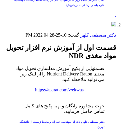
علوم پایه و پزشکی apply_env@
دکتر مصطفی کلهر
گفت::
10-25-2022
04:28 PM
قسمت اول از آموزش نرم افزار تحویل
مواد مغذی NDR
قسمتهایی از پکیج آموزش مدلسازی تحویل مواد
مغذی Nutrient Delivery Ration را از لینک زیر
می توانید ملاحظه کنید:
https://aparat.com/v/ekwas
جهت مشاوره رایگان و تهیه پکیج های کامل
تماس حاصل فرمایید.
دکتر مصطفی کلهر، دکترای مهندسی عمران و محیط زیست از دانشگاه
تهران