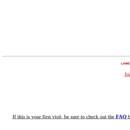
دسی
Jo
If this is your first visit, be sure to check out the
FAQ
b