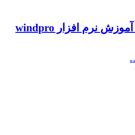
ش نرم افزار windpro
ه