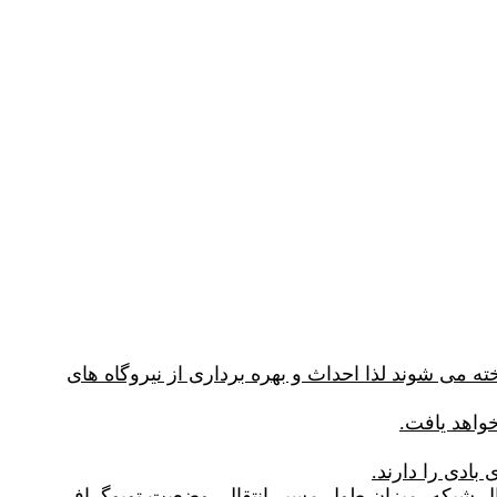
ته می شوند لذا احداث و بهره برداری از نیروگاه های
واهد یافت.
انتقال شبکه، میزان طول مسیر انتقال، وضعیت توپوگرافی