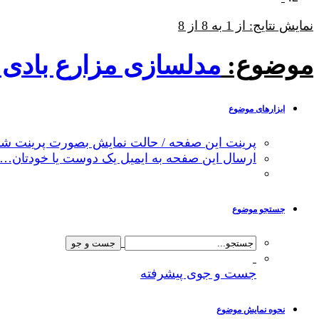
نمایش نتایج: از 1 به 8 از 8
موضوع:
مدلسازی مزارع بادی آموز
ابزارهای موضوع
پرینت این صفحه / حالت نمایش بصورت پرینت شد
ارسال این صفحه به ایمیل یک دوست یا خودتان…
جستجو موضوع
جست و جوی پیشرفته
نحوه نمایش موضوع