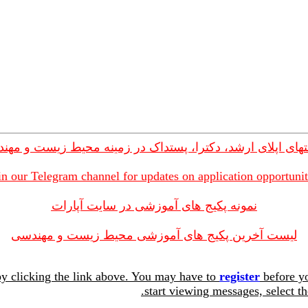
های اپلای ارشد، دکترا، پستداک در زمینه محیط زیست و مهن
in our Telegram channel for updates on application opportunit
نمونه پکیج های آموزشی در سایت آپارات
لیست آخرین پکیج های آموزشی محیط زیست و مهندسی
y clicking the link above. You may have to
register
before yo
start viewing messages, select th