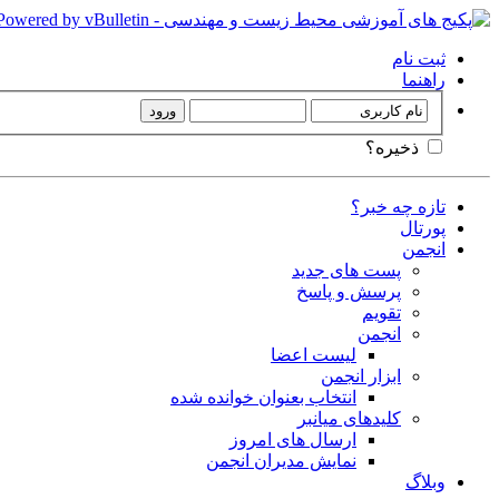
ثبت نام
راهنما
ذخیره؟
تازه چه خبر؟
پورتال
انجمن
پست های جدید
پرسش و پاسخ
تقویم
انجمن
لیست اعضا
ابزار انجمن
انتخاب بعنوان خوانده شده
کلیدهای میانبر
ارسال های امروز
نمایش مدیران انجمن
وبلاگ