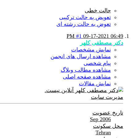
حالت خطی
تعویض به حالت ترکیبی
تعوض به حالت رشته ای
#1
09-17-2021
06:49 PM
دکتر مصطفی کلهر
نمایش مشخصات
مشاهده ارسال های انجمن
پیام شخصی
مشاهده مطالب وبلاگ
مشاهده صفحه اصلی
نمایش مقالات
مدیریت سایت
تاریخ عضویت
Sep 2006
محل سکونت
Tehran