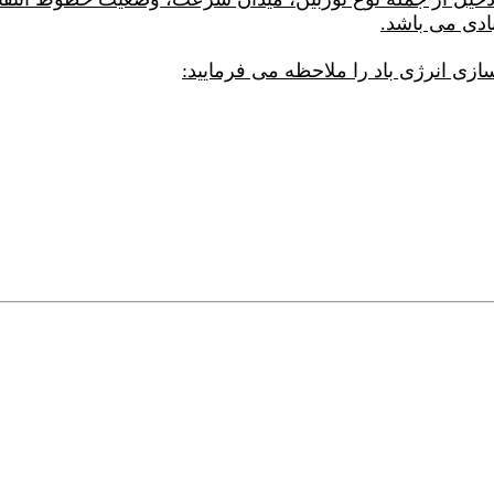
ادی می باشد.
زی انرژی باد را ملاحظه می فرمایید: