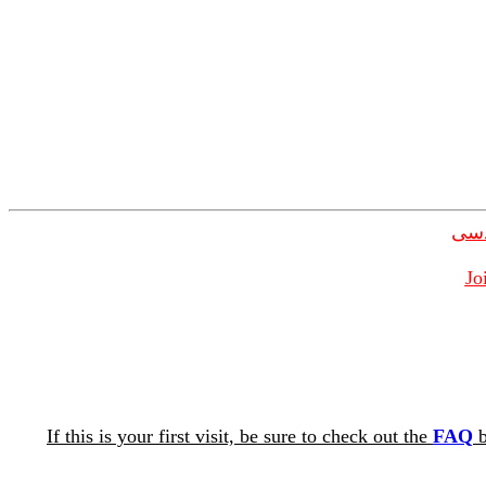
دسی
Jo
If this is your first visit, be sure to check out the
FAQ
b