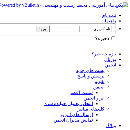
ثبت نام
راهنما
ذخیره؟
تازه چه خبر؟
پورتال
انجمن
پست های جدید
پرسش و پاسخ
تقویم
انجمن
لیست اعضا
ابزار انجمن
انتخاب بعنوان خوانده شده
کلیدهای میانبر
ارسال های امروز
نمایش مدیران انجمن
وبلاگ