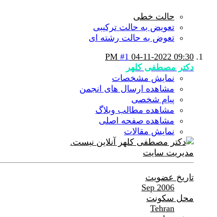
حالت خطی
تعویض به حالت ترکیبی
تعوض به حالت رشته ای
#1
04-11-2022
09:30 PM
دکتر مصطفی کلهر
نمایش مشخصات
مشاهده ارسال های انجمن
پیام شخصی
مشاهده مطالب وبلاگ
مشاهده صفحه اصلی
نمایش مقالات
مدیریت سایت
تاریخ عضویت
Sep 2006
محل سکونت
Tehran