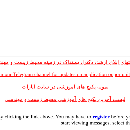
های اپلای ارشد، دکترا، پستداک در زمینه محیط زیست و مهن
in our Telegram channel for updates on application opportunit
نمونه پکیج های آموزشی در سایت آپارات
لیست آخرین پکیج های آموزشی محیط زیست و مهندسی
y clicking the link above. You may have to
register
before yo
start viewing messages, select th