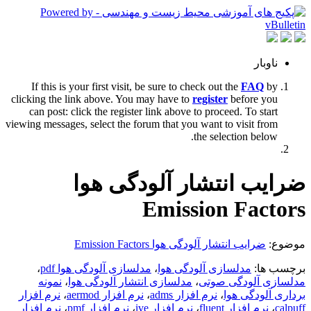
ناوبار
If this is your first visit, be sure to check out the
FAQ
by
clicking the link above. You may have to
register
before you
can post: click the register link above to proceed. To start
viewing messages, select the forum that you want to visit from
the selection below.
ضرایب انتشار آلودگی هوا
Emission Factors
موضوع:
ضرایب انتشار آلودگی هوا Emission Factors
برچسب ها:
مدلسازی آلودگی هوا
،
مدلسازی آلودگی هوا pdf
،
مدلسازی آلودگی صوتی
،
مدلسازی انتشار آلودگی هوا
،
نمونه
برداری آلودگی هوا
،
نرم افزار adms
،
نرم افزار aermod
،
نرم افزار
calpuff
،
نرم افزار fluent
،
نرم افزار ive
،
نرم افزار pmf
،
نرم افزار