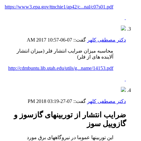
https://www3.epa.gov/ttnchie1/ap42/c...nal/c07s01.pdf
دکتر مصطفی کلهر
گفت::
07-06-2017
10:57 AM
محاسبه میزان ضرایب انتشار فلر (میزان انتشار
آلاینده های از فلر)
http://cdmbuntu.lib.utah.edu/utils/g...name/14153.pdf
دکتر مصطفی کلهر
گفت::
07-27-2018
03:19 PM
ضرایب انتشار از توربینهای گازسوز و
گازوییل سوز
این توربینها عموما در نیروگاههای برق مورد