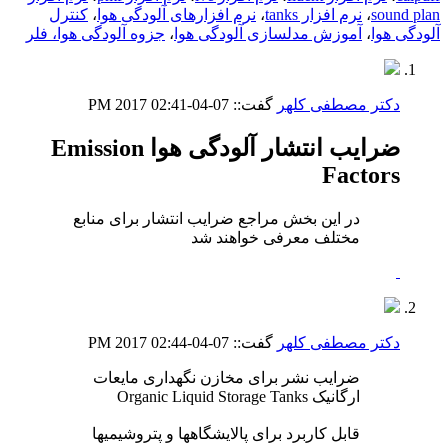
sound plan
،
نرم افزار tanks
،
نرم افزارهای آلودگی هوا
،
کنترل
آلودگی هوا
،
آموزش مدلسازی آلودگی هوا
،
جزوه آلودگی هوا، فلر
دکتر مصطفی کلهر
گفت::
07-04-2017
02:41 PM
ضرایب انتشار آلودگی هوا Emission
Factors
در این بخش مراجع ضرایب انتشار برای منابع
مختلف معرفی خواهند شد
دکتر مصطفی کلهر
گفت::
07-04-2017
02:44 PM
ضرایب نشر برای مخازن نگهداری مایعات
ارگانیک Organic Liquid Storage Tanks
قابل کاربرد برای پالایشگاهها و پتروشیمیها