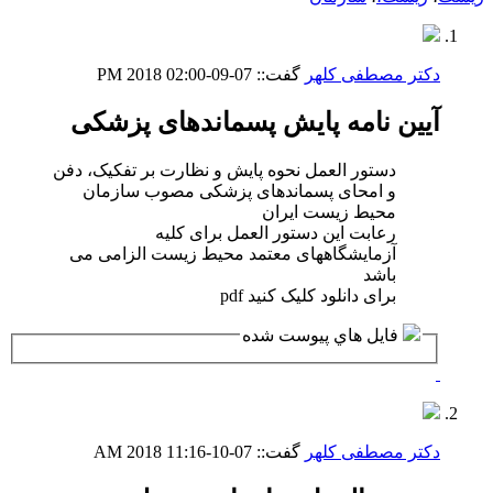
دکتر مصطفی کلهر
گفت::
07-09-2018
02:00 PM
آیین نامه پایش پسماندهای پزشکی
دستور العمل نحوه پایش و نظارت بر تفکیک، دفن
و امحای پسماندهای پزشکی مصوب سازمان
محیط زیست ایران
رعابت این دستور العمل برای کلیه
آزمایشگاههای معتمد محیط زیست الزامی می
باشد
برای دانلود کلیک کنید pdf
فايل هاي پيوست شده
دکتر مصطفی کلهر
گفت::
07-10-2018
11:16 AM