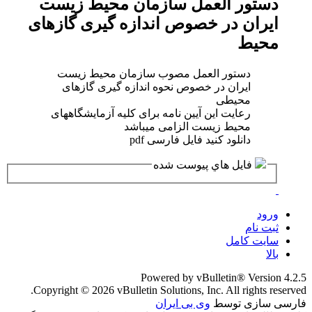
دستور العمل سازمان محیط زیست
ایران در خصوص اندازه گیری گازهای
محیط
دستور العمل مصوب سازمان محیط زیست
ایران در خصوص نحوه اندازه گیری گازهای
محیطی
رعایت این آیین نامه برای کلیه آزمایشگاههای
محیط زیست الزامی میباشد
دانلود کنید فایل فارسی pdf
فايل هاي پيوست شده
ورود
ثبت نام
سایت کامل
بالا
Powered by vBulletin® Version 4.2.5
Copyright © 2026 vBulletin Solutions, Inc. All rights reserved.
فارسی سازی توسط
وی بی ایران