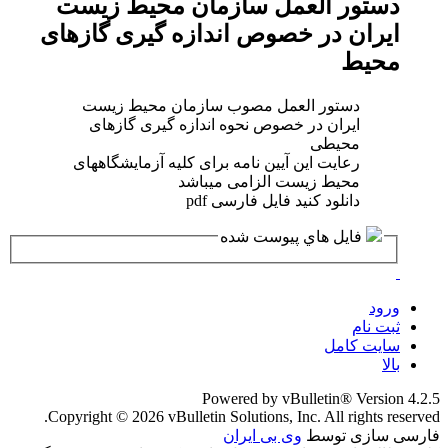
دستور العمل سازمان محیط زیست
ایران در خصوص اندازه گیری گازهای
محیط
دستور العمل مصوب سازمان محیط زیست
ایران در خصوص نحوه اندازه گیری گازهای
محیطی
رعایت این آیین نامه برای کلیه آزمایشگاههای
محیط زیست الزامی میباشد
دانلود کنید فایل فارسی pdf
فايل هاي پيوست شده
ورود
ثبت نام
سایت کامل
بالا
Powered by vBulletin® Version 4.2.5
Copyright © 2026 vBulletin Solutions, Inc. All rights reserved.
فارسی سازی توسط
وی بی ایران