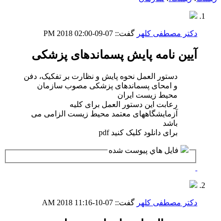
دکتر مصطفی کلهر
گفت::
07-09-2018
02:00 PM
آیین نامه پایش پسماندهای پزشکی
دستور العمل نحوه پایش و نظارت بر تفکیک، دفن
و امحای پسماندهای پزشکی مصوب سازمان
محیط زیست ایران
رعابت این دستور العمل برای کلیه
آزمایشگاههای معتمد محیط زیست الزامی می
باشد
برای دانلود کلیک کنید pdf
فايل هاي پيوست شده
دکتر مصطفی کلهر
گفت::
07-10-2018
11:16 AM