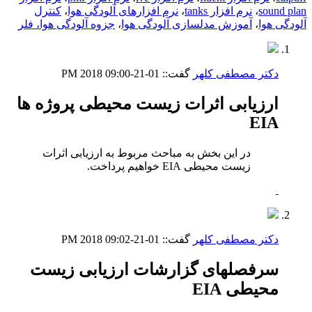
sound plan
،
نرم افزار tanks
،
نرم افزارهای آلودگی هوا
،
کنترل
آلودگی هوا
،
آموزش مدلسازی آلودگی هوا
،
جزوه آلودگی هوا، فلر
دکتر مصطفی کلهر
گفت::
01-21-2018
09:00 PM
ارزیابی اثرات زیست محیطی پروژه ها
EIA
در این بخش به مباحث مربوط به ارزیابی اثرات
زیست محیطی EIA خواهیم پرداخت.
دکتر مصطفی کلهر
گفت::
01-21-2018
09:02 PM
سرفصلهای گزارشات ارزیابی زیست
محیطی EIA