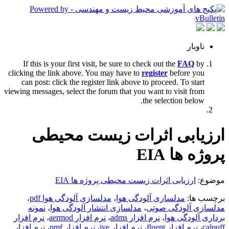
ناوبار
If this is your first visit, be sure to check out the
FAQ
by
clicking the link above. You may have to
register
before you
can post: click the register link above to proceed. To start
viewing messages, select the forum that you want to visit from
the selection below.
ارزیابی اثرات زیست محیطی
پروژه ها EIA
موضوع:
ارزیابی اثرات زیست محیطی پروژه ها EIA
برچسب ها:
مدلسازی آلودگی هوا
،
مدلسازی آلودگی هوا pdf
،
مدلسازی آلودگی صوتی
،
مدلسازی انتشار آلودگی هوا
،
نمونه
برداری آلودگی هوا
،
نرم افزار adms
،
نرم افزار aermod
،
نرم افزار
calpuff
،
نرم افزار fluent
،
نرم افزار ive
،
نرم افزار pmf
،
نرم افزار