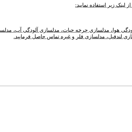
گی هوا، مدلسازی چرخه حیات، مدلسازی آلودگی آب، مدلسا