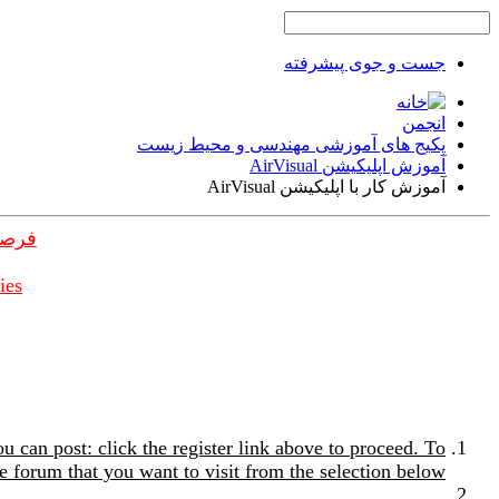
جست و جوی پیشرفته
انجمن
پکیج های آموزشی مهندسی و محیط زیست
آموزش اپلیکیشن AirVisual
آموزش کار با اپلیکیشن AirVisual
فرصت
ies
u can post: click the register link above to proceed. To
e forum that you want to visit from the selection below.