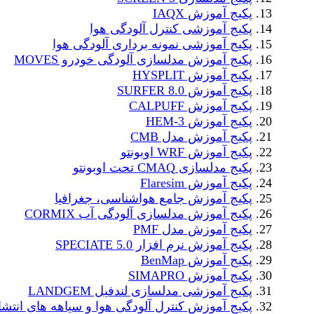
پکیج آموزش IAQX
پکیج آموزشی کنترل آلودگی هوا
پکیج آموزشی نمونه برداری آلودگی هوا
پکیج آموزش مدلسازی آلودگی خودرو MOVES
پکیج آموزش HYSPLIT
پکیج آموزش SURFER 8.0
پکیج آموزش CALPUFF
پکیج آموزش HEM-3
پکیج آموزش مدل CMB
پکیج آموزش WRF اوبونتو
پکیج مدلسازی CMAQ تحت اوبونتو
پکیج آموزش Flaresim
پکیج آموزش جامع هواشناسی، جغرافیا
پکیج آموزش مدلسازی آلودگی آب CORMIX
پکیج آموزش مدل PMF
پکیج آموزش نرم افزار SPECIATE 5.0
پکیج آموزش BenMap
پکیج آموزش SIMAPRO
پکیج آموزشی مدلسازی لندفیل LANDGEM
پکیج آموزش کنترل آلودگی هوا و سیاهه های انتشا