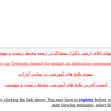
های اپلای ارشد، دکترا، پستداک در زمینه محیط زیست و مهن
in our Telegram channel for updates on application opportunit
نمونه پکیج های آموزشی در سایت آپارات
لیست آخرین پکیج های آموزشی محیط زیست و مهندسی
y clicking the link above. You may have to
register
before yo
start viewing messages, select th