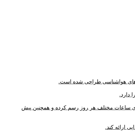
و نمودارهای مربوط را نیز برای ساعات مختلف هر روز رسم کرده و همچنین پیش
 ارائه کند.