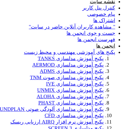
نقشه سایت
کنترل پنل کاربر
پیام خصوصی
اشتراک ها
" مشاهده کاربران آنلاین حاضر در سایت"
جست و جوی انجمن ها
فهرست انجمن ها
انجمن ها
پکیج های آموزشی مهندسی و محیط زیست
پکیج آموزش مدلسازی TANKS
پکیج آموزش مدلسازی AERMOD
پکیج آموزش مدلسازی ADMS
پکیج آموزش مدلسازی صوت TNM
پکیج آموزش مدلسازی IVE
پکیج آموزش مدلسازی UNMIX
پکیج آموزش مدلسازی ALOHA
پکیج آموزش مدلسازی PHAST
پکیج آموزش مدلسازی آلودگی صوتی SOUNDPLAN
پکیج آموزش مدلسازی CFD
پکیج آموزش نرم افزار AIRQ ارزیابی ریسک
پکیج مدلسازی SCREEN 3