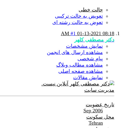
حالت خطی
تعویض به حالت ترکیبی
تعوض به حالت رشته ای
#1
01-13-2021
08:18 AM
دکتر مصطفی کلهر
نمایش مشخصات
مشاهده ارسال های انجمن
پیام شخصی
مشاهده مطالب وبلاگ
مشاهده صفحه اصلی
نمایش مقالات
مدیریت سایت
تاریخ عضویت
Sep 2006
محل سکونت
Tehran