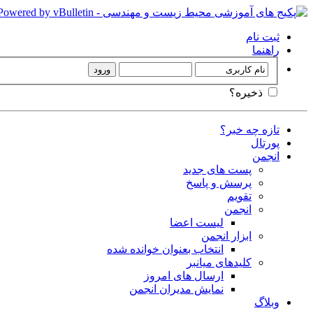
ثبت نام
راهنما
ذخیره؟
تازه چه خبر؟
پورتال
انجمن
پست های جدید
پرسش و پاسخ
تقویم
انجمن
لیست اعضا
ابزار انجمن
انتخاب بعنوان خوانده شده
کلیدهای میانبر
ارسال های امروز
نمایش مدیران انجمن
وبلاگ