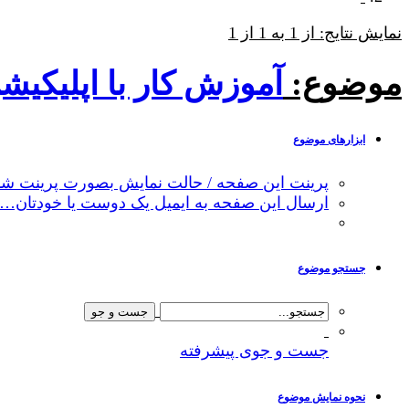
نمایش نتایج: از 1 به 1 از 1
موضوع:
آموزش کار با اپلیکیشن Visual
ابزارهای موضوع
پرینت این صفحه / حالت نمایش بصورت پرینت شد
ارسال این صفحه به ایمیل یک دوست یا خودتان…
جستجو موضوع
جست و جوی پیشرفته
نحوه نمایش موضوع