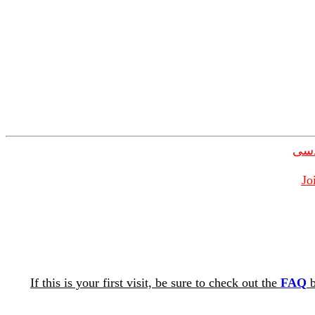
دسی
Jo
If this is your first visit, be sure to check out the
FAQ
b